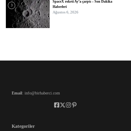
SpaceX roketi Ay’a çarptı – Son Dakika
3
Haberleri
Ağustos 6, 2026
Email
: info@birhaberci.com
Kategoriler