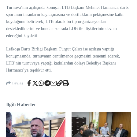
Turnuva’nın açılışında konuşan LTB Başkanı Mehmet Harmancı, darts
sporunun insanların kaynaşmasına ve dostlukların pekişmesine katkı
koyduğunu belirterek, LTB olarak bu tip organizasyonları
desteklediklerini ve bundan sonrada LDB ile ilişkilerinin devam
edeceğini kaydetti.
Lefkoşa Darts Birliği Başkanı Turgut Çalıcı ise açılışta yaptığı
konuşmasında, turnuvanın centilmence geçmesini temenni ederek,
LTB’nin turnuvaya yaptığı katkılardan dolayı Belediye Başkanı
Harmancı’ya teşekkür etti.
Paylaş
İlgili Haberler