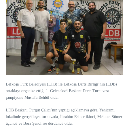
Lefkoşa Türk Belediyesi (LTB) ile Lefkoşa Darts Birliği’nin (LDB)
ortaklaşa organize ettiği 1. Geleneksel Başkent Darts Turnuvası
şampiyonu Mustafa Behlül oldu.
LDB Başkanı Turgut Çalıcı’nın yaptığı açıklamaya göre, Yenicami
lokalinde gerçekleşen turnuvada, İbrahim Esiner ikinci, Mehmet Sümer
üçüncü ve Bora Şenol ise dördüncü oldu.