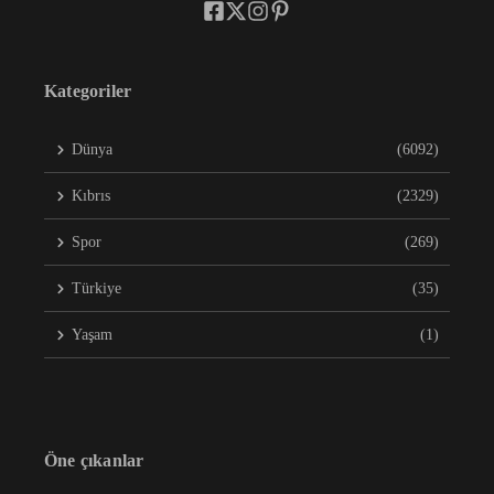
Kategoriler
Dünya
(6092)
Kıbrıs
(2329)
Spor
(269)
Türkiye
(35)
Yaşam
(1)
Öne çıkanlar