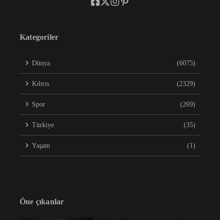
Kategoriler
Dünya
(6075)
Kıbrıs
(2329)
Spor
(269)
Türkiye
(35)
Yaşam
(1)
Öne çıkanlar