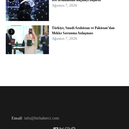
Ağustos 7, 2026
Türkiye, Suudi Arabistan ve Pakistan’dan
3
Mekke Savunma Anlaşması
Ağustos 7, 2026
Email
: info@birhaberci.com