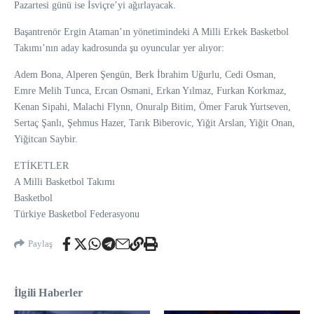
Pazartesi günü ise İsviçre’yi ağırlayacak.
Başantrenör Ergin Ataman’ın yönetimindeki A Milli Erkek Basketbol
Takımı’nın aday kadrosunda şu oyuncular yer alıyor:
Adem Bona, Alperen Şengün, Berk İbrahim Uğurlu, Cedi Osman,
Emre Melih Tunca, Ercan Osmani, Erkan Yılmaz, Furkan Korkmaz,
Kenan Sipahi, Malachi Flynn, Onuralp Bitim, Ömer Faruk Yurtseven,
Sertaç Şanlı, Şehmus Hazer, Tarık Biberovic, Yiğit Arslan, Yiğit Onan,
Yiğitcan Saybir.
ETİKETLER
A Milli Basketbol Takımı
Basketbol
Türkiye Basketbol Federasyonu
Paylaş
İlgili Haberler