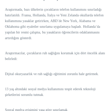
Araştırmada, bazı ülkelerin çocukların telefon kullanımını sınırladığı
hatırlatıldı. Fransa, Hollanda, İtalya ve Yeni Zelanda okullarda telefon
kullanımına yasaklar getirirken, ABD’de New York, Alabama ve
Oklahoma gibi eyaletler sınırlama uygulamaya başladı. Hollanda’da
yapılan bir resmi çalışma, bu yasakların öğrencilerin odaklanmasını
artırdığını gösterdi.
Araştırmacılar, çocukların ruh sağlığını korumak için dört öncelik alanı
belirledi:
Dijital okuryazarlık ve ruh sağlığı eğitimini zorunlu hale getirmek.
13 yaş altındaki sosyal medya kullanımını tespit ederek teknoloji
şirketlerini sorumlu tutmak.
Sosyal medya erişimini yaşa göre sınırlamak.