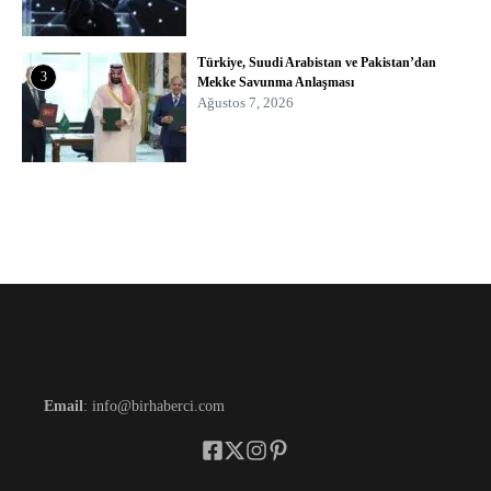
Türkiye, Suudi Arabistan ve Pakistan’dan
3
Mekke Savunma Anlaşması
Ağustos 7, 2026
Email
: info@birhaberci.com