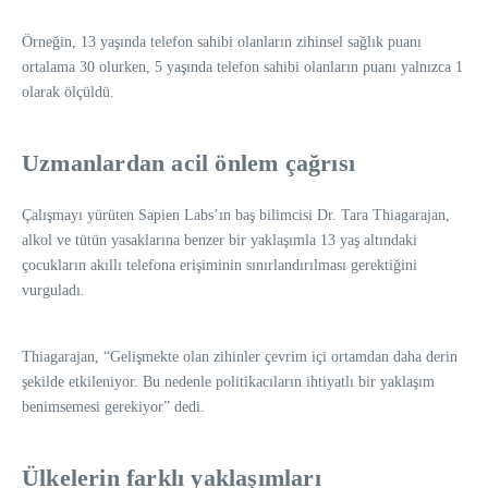
Örneğin, 13 yaşında telefon sahibi olanların zihinsel sağlık puanı
ortalama 30 olurken, 5 yaşında telefon sahibi olanların puanı yalnızca 1
olarak ölçüldü.
Uzmanlardan acil önlem çağrısı
Çalışmayı yürüten Sapien Labs’ın baş bilimcisi Dr. Tara Thiagarajan,
alkol ve tütün yasaklarına benzer bir yaklaşımla 13 yaş altındaki
çocukların akıllı telefona erişiminin sınırlandırılması gerektiğini
vurguladı.
Thiagarajan, “Gelişmekte olan zihinler çevrim içi ortamdan daha derin
şekilde etkileniyor. Bu nedenle politikacıların ihtiyatlı bir yaklaşım
benimsemesi gerekiyor” dedi.
Ülkelerin farklı yaklaşımları