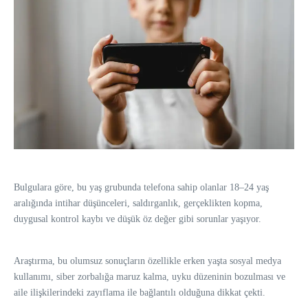
Bulgulara göre, bu yaş grubunda telefona sahip olanlar 18–24 yaş
aralığında intihar düşünceleri, saldırganlık, gerçeklikten kopma,
duygusal kontrol kaybı ve düşük öz değer gibi sorunlar yaşıyor.
Araştırma, bu olumsuz sonuçların özellikle erken yaşta sosyal medya
kullanımı, siber zorbalığa maruz kalma, uyku düzeninin bozulması ve
aile ilişkilerindeki zayıflama ile bağlantılı olduğuna dikkat çekti.