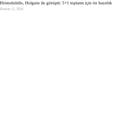
Hristodulidis, Holguin ile görüştü: 5+1 toplantı için ön hazırlık
Haziran 12, 2026