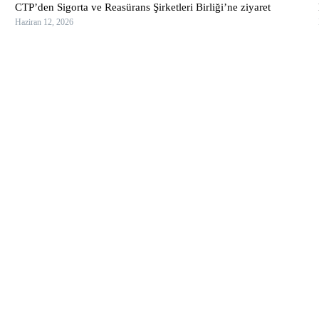
CTP’den Sigorta ve Reasürans Şirketleri Birliği’ne ziyaret
Haziran 12, 2026