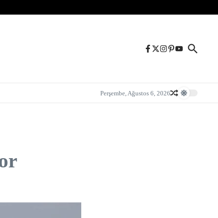
Perşembe, Ağustos 6, 2026
or