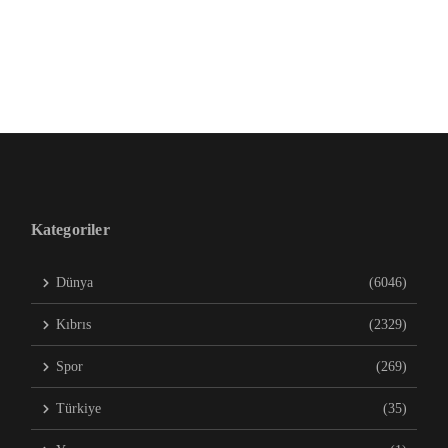
Kategoriler
Dünya
(6046)
Kıbrıs
(2329)
Spor
(269)
Türkiye
(35)