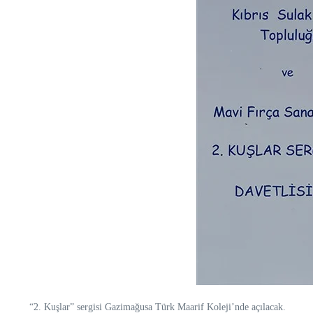
“2. Kuşlar” sergisi Gazimağusa Türk Maarif Koleji’nde açılacak.