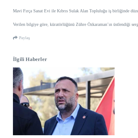
Mavi Fırça Sanat Evi ile Kıbrıs Sulak Alan Topluluğu iş birliğinde düzen
Verilen bilgiye göre, küratörlüğünü Zühre Özkaraman’ın üstlendiği sergi
Paylaş
İlgili Haberler