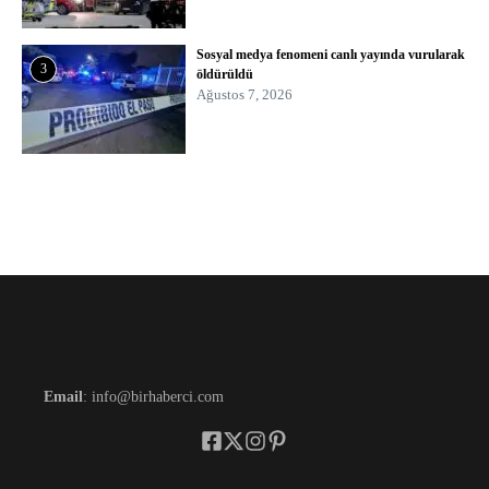
Sosyal medya fenomeni canlı yayında vurularak
3
öldürüldü
Ağustos 7, 2026
Email
: info@birhaberci.com