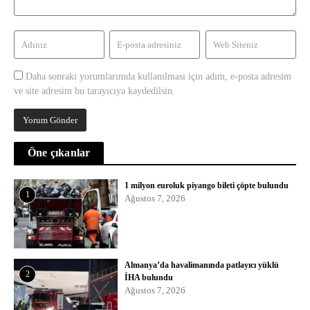
Daha sonraki yorumlarımda kullanılması için adım, e-posta adresim
ve site adresim bu tarayıcıya kaydedilsin.
Öne çıkanlar
1 milyon euroluk piyango bileti çöpte bulundu
1
Ağustos 7, 2026
Almanya’da havalimanında patlayıcı yüklü
2
İHA bulundu
Ağustos 7, 2026