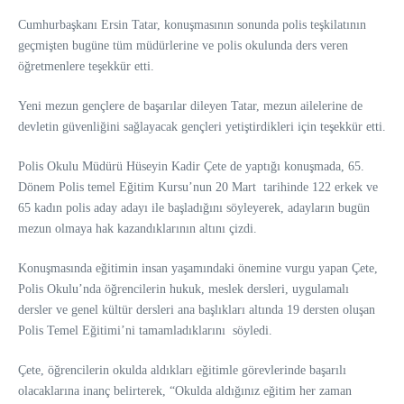
Cumhurbaşkanı Ersin Tatar, konuşmasının sonunda polis teşkilatının
geçmişten bugüne tüm müdürlerine ve polis okulunda ders veren
öğretmenlere teşekkür etti.
Yeni mezun gençlere de başarılar dileyen Tatar, mezun ailelerine de
devletin güvenliğini sağlayacak gençleri yetiştirdikleri için teşekkür etti.
Polis Okulu Müdürü Hüseyin Kadir Çete de yaptığı konuşmada, 65.
Dönem Polis temel Eğitim Kursu’nun 20 Mart tarihinde 122 erkek ve
65 kadın polis aday adayı ile başladığını söyleyerek, adayların bugün
mezun olmaya hak kazandıklarının altını çizdi.
Konuşmasında eğitimin insan yaşamındaki önemine vurgu yapan Çete,
Polis Okulu’nda öğrencilerin hukuk, meslek dersleri, uygulamalı
dersler ve genel kültür dersleri ana başlıkları altında 19 dersten oluşan
Polis Temel Eğitimi’ni tamamladıklarını söyledi.
Çete, öğrencilerin okulda aldıkları eğitimle görevlerinde başarılı
olacaklarına inanç belirterek, “Okulda aldığınız eğitim her zaman