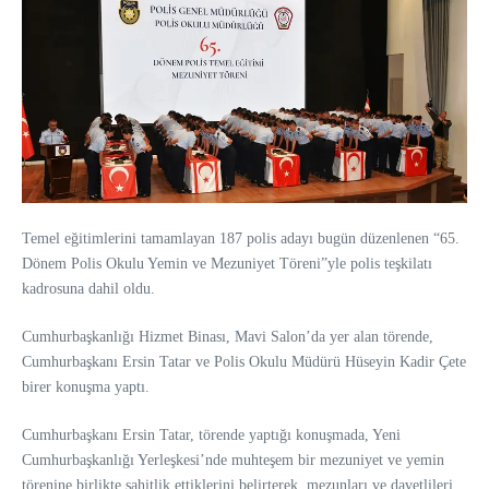
Temel eğitimlerini tamamlayan 187 polis adayı bugün düzenlenen “65.
Dönem Polis Okulu Yemin ve Mezuniyet Töreni”yle polis teşkilatı
kadrosuna dahil oldu.
Cumhurbaşkanlığı Hizmet Binası, Mavi Salon’da yer alan törende,
Cumhurbaşkanı Ersin Tatar ve Polis Okulu Müdürü Hüseyin Kadir Çete
birer konuşma yaptı.
Cumhurbaşkanı Ersin Tatar, törende yaptığı konuşmada, Yeni
Cumhurbaşkanlığı Yerleşkesi’nde muhteşem bir mezuniyet ve yemin
törenine birlikte şahitlik ettiklerini belirterek, mezunları ve davetlileri