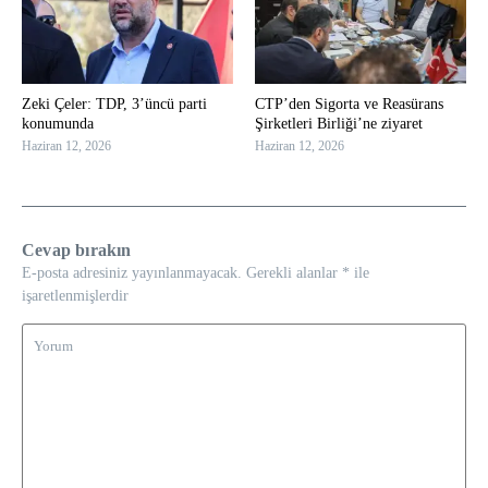
Zeki Çeler: TDP, 3’üncü parti
CTP’den Sigorta ve Reasürans
konumunda
Şirketleri Birliği’ne ziyaret
Haziran 12, 2026
Haziran 12, 2026
Cevap bırakın
E-posta adresiniz yayınlanmayacak.
Gerekli alanlar
*
ile
işaretlenmişlerdir