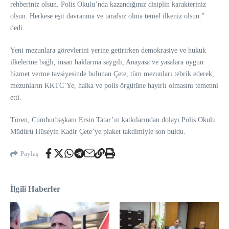
rehberiniz olsun. Polis Okulu’nda kazandığınız disiplin karakteriniz
olsun. Herkese eşit davranma ve tarafsız olma temel ilkeniz olsun.”
dedi.
Yeni mezunlara görevlerini yerine getirirken demokrasiye ve hukuk
ilkelerine bağlı, insan haklarına saygılı, Anayasa ve yasalara uygun
hizmet verme tavsiyesinde bulunan Çete, tüm mezunları tebrik ederek,
mezunların KKTC’Ye, halka ve polis örgütüne hayırlı olmasını temenni
etti.
Tören, Cumhurbaşkanı Ersin Tatar’ın katkılarından dolayı Polis Okulu
Müdürü Hüseyin Kadir Çete’ye plaket takdimiyle son buldu.
Paylaş
İlgili Haberler