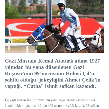
Gazi Mustafa Kemal Atatürk adına 1927
yılından bu yana düzenlenen Gazi
Koşusu’nun 99’uncusunu Hulusi Çil’in
sahibi olduğu, jokeyliğini Ahmet Çelik’in
yaptığı, “Cutha” isimli safkan kazandı.
Üç yaşlı safkan İngiliz taylarının yarış hayatlarında sadece bir kez
koşabildikleri, çim pistte 2 bin 400 metre mesafeli koşuda 22 safkan