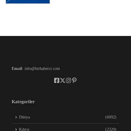
Email
: info@birhaberci.com
Kategoriler
Dünya
(6092)
Kıbrıs
(2329)