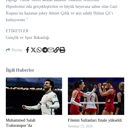
Hipodromu’nda gerçekleştirilen ve büyük heyecana sahne olan Gazi
Koşusu’nu kazanan jokey Ahmet Çelik ve atın sahibi Hulusi Çil’i
kutluyorum.”
ETİKETLER
Gençlik ve Spor Bakanlığı
Paylaş
İlgili Haberler
Muhammed Salah
Filenin Sultanları finale yükseldi
Trabzonspor’da
Temmuz 25, 2026