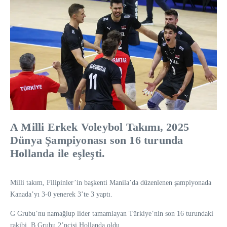
A Milli Erkek Voleybol Takımı, 2025
Dünya Şampiyonası son 16 turunda
Hollanda ile eşleşti.
Milli takım, Filipinler’in başkenti Manila’da düzenlenen şampiyonada
Kanada’yı 3-0 yenerek 3’te 3 yaptı.
G Grubu’nu namağlup lider tamamlayan Türkiye’nin son 16 turundaki
rakibi, B Grubu 2’ncisi Hollanda oldu.