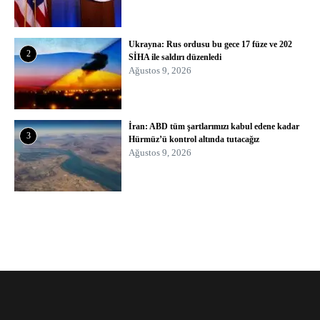
Ukrayna: Rus ordusu bu gece 17 füze ve 202
2
SİHA ile saldırı düzenledi
Ağustos 9, 2026
İran: ABD tüm şartlarımızı kabul edene kadar
3
Hürmüz’ü kontrol altında tutacağız
Ağustos 9, 2026