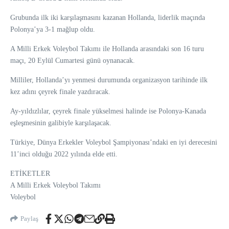
Grubunda ilk iki karşılaşmasını kazanan Hollanda, liderlik maçında
Polonya’ya 3-1 mağlup oldu.
A Milli Erkek Voleybol Takımı ile Hollanda arasındaki son 16 turu
maçı, 20 Eylül Cumartesi günü oynanacak.
Milliler, Hollanda’yı yenmesi durumunda organizasyon tarihinde ilk
kez adını çeyrek finale yazdıracak.
Ay-yıldızlılar, çeyrek finale yükselmesi halinde ise Polonya-Kanada
eşleşmesinin galibiyle karşılaşacak.
Türkiye, Dünya Erkekler Voleybol Şampiyonası’ndaki en iyi derecesini
11’inci olduğu 2022 yılında elde etti.
ETİKETLER
A Milli Erkek Voleybol Takımı
Voleybol
Paylaş