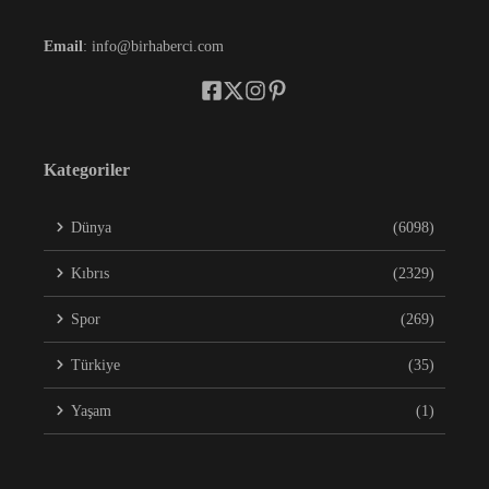
Email
: info@birhaberci.com
Kategoriler
Dünya
(6098)
Kıbrıs
(2329)
Spor
(269)
Türkiye
(35)
Yaşam
(1)