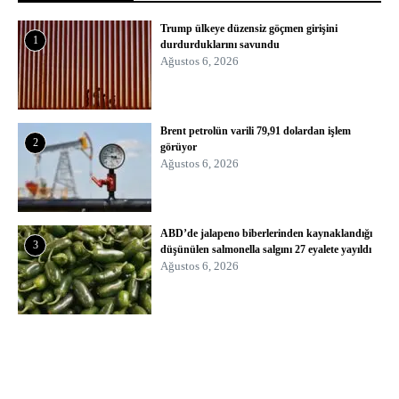
Trump ülkeye düzensiz göçmen girişini
1
durdurduklarını savundu
Ağustos 6, 2026
Brent petrolün varili 79,91 dolardan işlem
2
görüyor
Ağustos 6, 2026
ABD’de jalapeno biberlerinden kaynaklandığı
3
düşünülen salmonella salgını 27 eyalete yayıldı
Ağustos 6, 2026