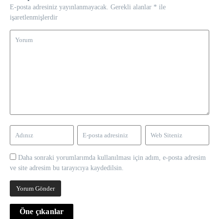
E-posta adresiniz yayınlanmayacak.
Gerekli alanlar
*
ile
işaretlenmişlerdir
Daha sonraki yorumlarımda kullanılması için adım, e-posta adresim
ve site adresim bu tarayıcıya kaydedilsin.
Öne çıkanlar