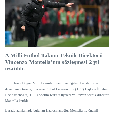
A Milli Futbol Takımı Teknik Direktörü
Vincenzo Montella’nın sözleşmesi 2 yıl
uzatıldı.
TFF Hasan Doğan Milli Takımlar Kamp ve Eğitim Tesisleri’nde
düzenlenen törene, Türkiye Futbol Federasyonu (TFF) Başkanı İbrahim
Hacıosmanoğlu, TFF Yönetim Kurulu üyeleri ve İtalyan teknik direktör
Montella katıldı.
Burada açıklamada bulunan Hacıosmanoğlu, Montella ile önemli