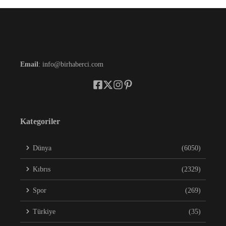
Email
: info@birhaberci.com
Kategoriler
Dünya
(6050)
Kıbrıs
(2329)
Spor
(269)
Türkiye
(35)