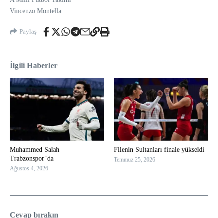
Vincenzo Montella
Paylaş
İlgili Haberler
Muhammed Salah
Filenin Sultanları finale yükseldi
Trabzonspor’da
Temmuz 25, 2026
Ağustos 4, 2026
Cevap bırakın