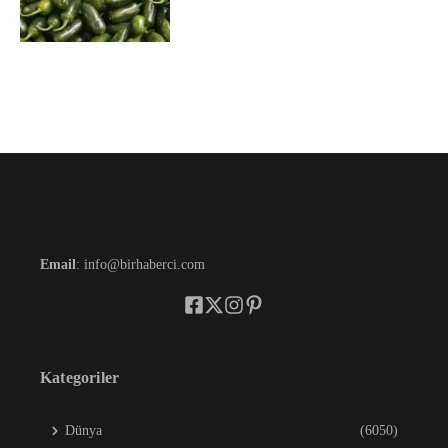
Email
: info@birhaberci.com
Kategoriler
Dünya
(6050)