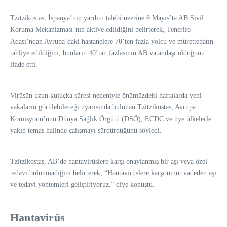
Tzitzikostas, İspanya’nın yardım talebi üzerine 6 Mayıs’ta AB Sivil
Koruma Mekanizması’nın aktive edildiğini belirterek, Tenerife
Adası’ndan Avrupa’daki hastanelere 70’ten fazla yolcu ve mürettebatın
tahliye edildiğini, bunların 40’tan fazlasının AB vatandaşı olduğunu
ifade etti.
Virüsün uzun kuluçka süresi nedeniyle önümüzdeki haftalarda yeni
vakaların görülebileceği uyarısında bulunan Tzitzikostas, Avrupa
Komisyonu’nun Dünya Sağlık Örgütü (DSÖ), ECDC ve üye ülkelerle
yakın temas halinde çalışmayı sürdürdüğünü söyledi.
Tzitzikostas, AB’de hantavirüslere karşı onaylanmış bir aşı veya özel
tedavi bulunmadığını belirterek, “Hantavirüslere karşı umut vadeden aşı
ve tedavi yöntemleri geliştiriyoruz.” diye konuştu.
Hantavirüs