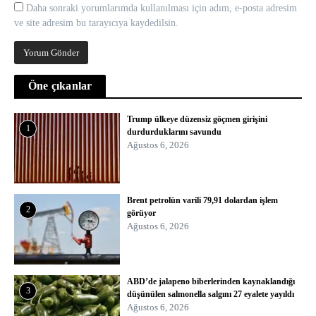
Daha sonraki yorumlarımda kullanılması için adım, e-posta adresim
ve site adresim bu tarayıcıya kaydedilsin.
Öne çıkanlar
Trump ülkeye düzensiz göçmen girişini
1
durdurduklarını savundu
Ağustos 6, 2026
Brent petrolün varili 79,91 dolardan işlem
2
görüyor
Ağustos 6, 2026
ABD’de jalapeno biberlerinden kaynaklandığı
3
düşünülen salmonella salgını 27 eyalete yayıldı
Ağustos 6, 2026