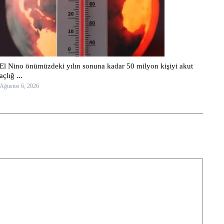
El Nino önümüzdeki yılın sonuna kadar 50 milyon kişiyi akut
açlığ ...
Ağustos 6, 2026