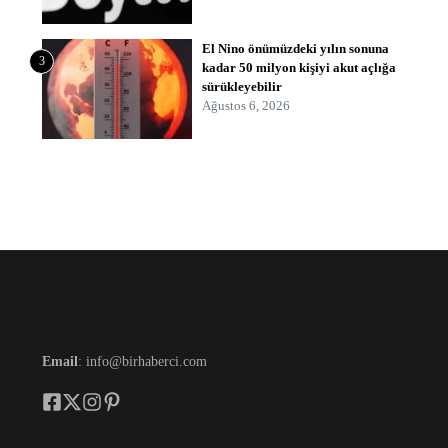
El Nino önümüzdeki yılın sonuna
3
kadar 50 milyon kişiyi akut açlığa
sürükleyebilir
Ağustos 6, 2026
Email
: info@birhaberci.com