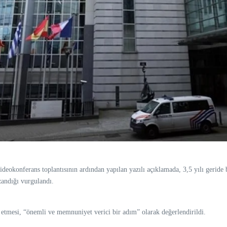
eokonferans toplantısının ardından yapılan yazılı açıklamada, 3,5 yılı geride b
zandığı vurgulandı.
mesi, “önemli ve memnuniyet verici bir adım” olarak değerlendirildi.