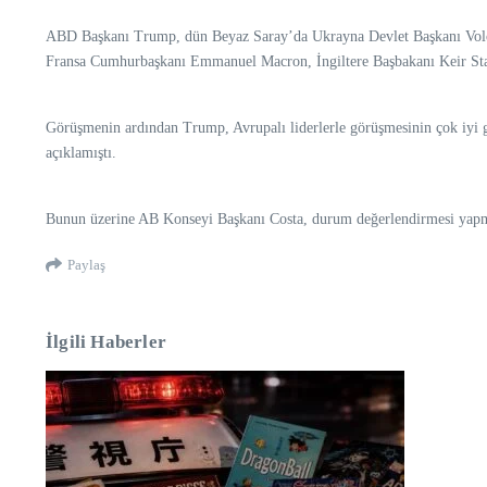
ABD Başkanı Trump, dün Beyaz Saray’da Ukrayna Devlet Başkanı Volodi
Fransa Cumhurbaşkanı Emmanuel Macron, İngiltere Başbakanı Keir Star
Görüşmenin ardından Trump, Avrupalı liderlerle görüşmesinin çok iyi geç
açıklamıştı.
Bunun üzerine AB Konseyi Başkanı Costa, durum değerlendirmesi yapmak
Paylaş
İlgili Haberler