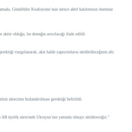
amada, Gönüllüler Koalisyonu’nun sürece aktif katılımının önemine
ktör olduğu, bu desteğin artırılacağı ifade edildi.
erektiği vurgulanarak, aksi halde yaptırımların sürdürüleceğinin altı
ım sürecinin hızlandırılması gerektiği belirtildi.
ve AB üyelik sürecinde Ukrayna’nın yanında olmayı sürdüreceğiz.”