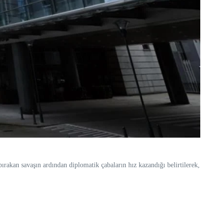
ırakan savaşın ardından diplomatik çabaların hız kazandığı belirtilerek,