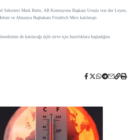
nel Sekreteri Mark Rutte, AB Komisyonu Başkanı Ursula von der Leyen,
loni ve Almanya Başbakanı Friedrich Merz katılmıştı.
ndisinin de katılacağı üçlü zirve için hazırlıklara başladığını