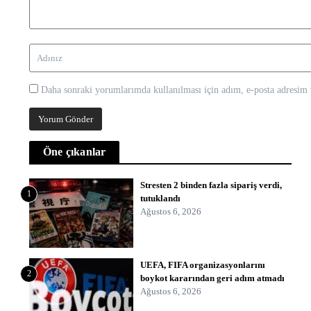
Daha sonraki yorumlarımda kullanılması için adım, e-posta adresim v
Öne çıkanlar
Stresten 2 binden fazla sipariş verdi,
1
tutuklandı
Ağustos 6, 2026
UEFA, FIFA organizasyonlarını
2
boykot kararından geri adım atmadı
Ağustos 6, 2026