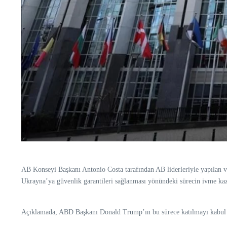
AB Konseyi Başkanı Antonio Costa tarafından AB liderleriyle yapılan vid
Ukrayna’ya güvenlik garantileri sağlanması yönündeki sürecin ivme ka
Açıklamada, ABD Başkanı Donald Trump’ın bu sürece katılmayı kabul et