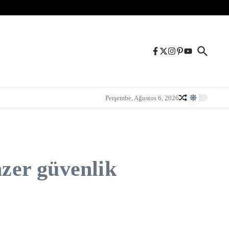
Perşembe, Ağustos 6, 2026
zer güvenlik