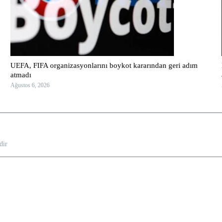
UEFA, FIFA organizasyonlarını boykot kararından geri adım
atmadı
Ağustos 6, 2026
dir