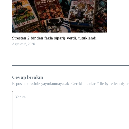
Stresten 2 binden fazla sipariş verdi, tutuklandı
Ağustos 6, 2026
Cevap bırakın
E-posta adresiniz yayınlanmayacak.
Gerekli alanlar
*
ile işaretlenmişler