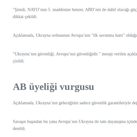
“Şimdi, NATO’nun 5. maddesine benzer, ABD’nin de dahil olacağı güçlü
dikkat çekildi.
Açıklamada, Ukrayna ordusunun Avrupa’nın “ilk savunma hattı” olduğu ha
“Ukrayna’nın güvenliği, Avrupa’nın güvenliğidir.” mesajı verilen açıkla
çizildi.
AB üyeliği vurgusu
Açıklamada, Ukrayna’nın geleceğinin sadece güvenlik garantileriyle deği
Savaşın başından bu yana Avrupa’nın Ukrayna ile tam dayanışma içinde 
denildi.