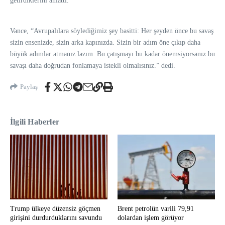
getirdiklerini anlattı.
Vance, “Avrupalılara söylediğimiz şey basitti: Her şeyden önce bu savaş
sizin ensenizde, sizin arka kapınızda. Sizin bir adım öne çıkıp daha
büyük adımlar atmanız lazım. Bu çatışmayı bu kadar önemsiyorsanız bu
savaşı daha doğrudan fonlamaya istekli olmalısınız.” dedi.
Paylaş
İlgili Haberler
Trump ülkeye düzensiz göçmen
Brent petrolün varili 79,91
girişini durdurduklarını savundu
dolardan işlem görüyor