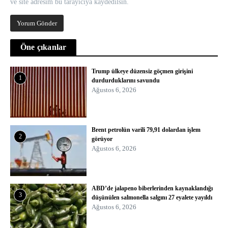
ve site adresim bu tarayıcıya kaydedilsin.
Öne çıkanlar
Trump ülkeye düzensiz göçmen girişini
1
durdurduklarını savundu
Ağustos 6, 2026
Brent petrolün varili 79,91 dolardan işlem
2
görüyor
Ağustos 6, 2026
ABD’de jalapeno biberlerinden kaynaklandığı
3
düşünülen salmonella salgını 27 eyalete yayıldı
Ağustos 6, 2026