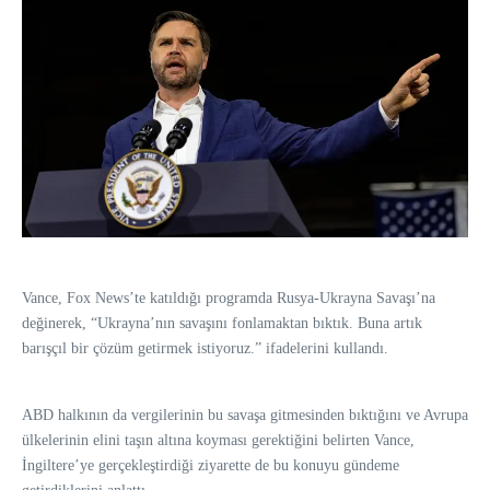
Vance, Fox News’te katıldığı programda Rusya-Ukrayna Savaşı’na
değinerek, “Ukrayna’nın savaşını fonlamaktan bıktık. Buna artık
barışçıl bir çözüm getirmek istiyoruz.” ifadelerini kullandı.
ABD halkının da vergilerinin bu savaşa gitmesinden bıktığını ve Avrupa
ülkelerinin elini taşın altına koyması gerektiğini belirten Vance,
İngiltere’ye gerçekleştirdiği ziyarette de bu konuyu gündeme