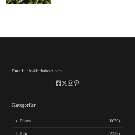
Email
: info@birhaberci.com
Kategoriler
Dünya
(6050)
Kıbrıs
(2329)