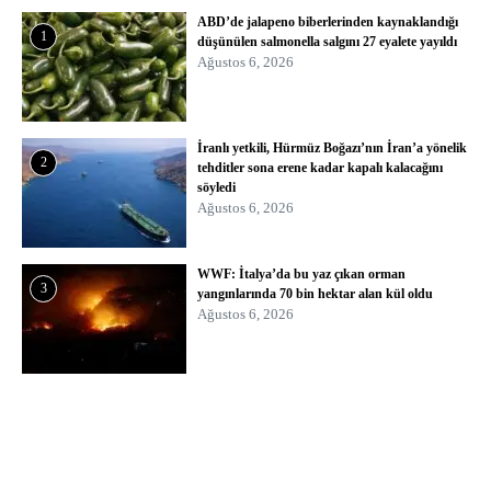
ABD’de jalapeno biberlerinden kaynaklandığı
1
düşünülen salmonella salgını 27 eyalete yayıldı
Ağustos 6, 2026
İranlı yetkili, Hürmüz Boğazı’nın İran’a yönelik
2
tehditler sona erene kadar kapalı kalacağını
söyledi
Ağustos 6, 2026
WWF: İtalya’da bu yaz çıkan orman
3
yangınlarında 70 bin hektar alan kül oldu
Ağustos 6, 2026