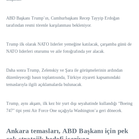
ABD Başkanı Trump’ın, Cumhurbaşkanı Recep Tayyip Erdoğan
tarafından resmi törenle karşılanması bekleniyor.
Trump ilk olarak NATO liderler yemeğine katılacak, çarşamba günü de
NATO liderleri oturumu ve aile fotoğrafında yer alacak.
Daha sonra Trump, Zelenskiy ve Şara ile görüşmelerinin ardından
düzenleyeceği basın toplantısında, Türkiye ziyareti kapsamındaki
temaslarıyla ilgili açıklamalarda bulunacak.
Trump, aynı akşam, ilk kez bir yurt dışı seyahatinde kullandığı “Boeing
747” tipi yeni Air Force One uçağıyla Washington’a geri dönecek.
Ankara temasları, ABD Başkanı için pek
çok stratejik hedefi içeriyor