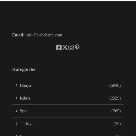
Email
: info@birhaberci.com
Kategoriler
Dünya
(6048)
Kıbrıs
(2329)
Spor
(269)
Türkiye
(35)