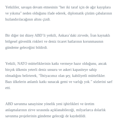
Yetkililer, savaşın devam etmesinin “her iki taraf için de ağır kayıplara
ve yıkıma” neden olduğunu ifade ederek, diplomatik çözüm çabalarının
hızlandırılacağının altını çizdi.
Bir diğer üst düzey ABD’li yetkili, Ankara’daki zirvede, İran kaynaklı
bölgesel güvenlik riskleri ve deniz ticaret hatlarının korunmasının
gündeme geleceğini bildirdi.
Yetkili, NATO müttefiklerinin katkı vermeye hazır olduğunu, ancak
birçok ülkenin yeterli deniz unsuru ve askeri kapasiteye sahip
olmadığını belirterek, “İhtiyacımız olan şey, kabiliyetli müttefikler.
Bazı ülkelerin anlamlı katkı sunacak gemi ve varlığı yok.” sözlerini sarf
etti.
ABD savunma sanayisine yönelik yeni işbirlikleri ve üretim
anlaşmalarının zirve sırasında açıklanabileceği, milyarlarca dolarlık
savunma projelerinin gündeme geleceği de kaydedildi.