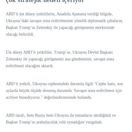
ABD’li üst düzey yetkililerin, Anadolu Ajansına verdiği bilgide,
Ukrayna’daki savaşın sona erdirilmesine yönelik diplomatik çabaların,
Başkan Trump’ın Zelenskiy ile yapacağı görüşmenin merkezinde
olacağı belirtildi.
Üst düzey ABD’li yetkililer, Trump’ın, Ukrayna Devlet Başkanı
Zelenskiy ile yapacağı görüşmenin ana gündeminin, savaşın sona
erdirilmesi olacağını aktardı.
ABD’li yetkili, Ukrayna cephesindeki durumla ilgili “Cephe hattı, son
aylarda büyük ölçüde donmuş durumda. Savaşın sona erdirilmesi için
aciliyet hissediyoruz.” değerlendirmesinde bulundu.
ABD tarafı, hem Rusya hem Ukrayna ile temasların sürdüğünü ve
Başkan Trump’ın arabuluculuk rolü oynadığını vurguladı.