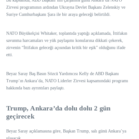
Bu kapsamda, ABD Başkanı’nın çarşamba günü Ankara’da NATO
Zirvesi programının ardından Ukrayna Devlet Başkanı Zelenskiy ve
Suriye Cumhurbaşkanı Şara ile bir araya geleceği belirtildi.
NATO Büyükelçisi Whitaker, toplantıda yaptığı açıklamada, İttifakın
savunma harcamaları ve yük paylaşımı konularına dikkati çekerek,
zirvenin “İttifakın geleceği açısından kritik bir eşik” olduğunu ifade
etti.
Beyaz Saray Baş Basın Sözcü Yardımcısı Kelly de ABD Başkanı
Trump’ın Ankara’da, NATO Liderler Zirvesi kapsamındaki programı
hakkında bazı ayrıntıları paylaştı.
Trump, Ankara’da dolu dolu 2 gün
geçirecek
Beyaz Saray açıklamasına göre, Başkan Trump, salı günü Ankara’ya
ulaşacak.