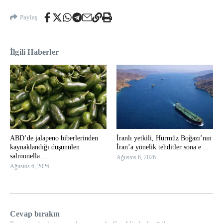
Paylaş
İlgili Haberler
ABD’de jalapeno biberlerinden
İranlı yetkili, Hürmüz Boğazı’nın
kaynaklandığı düşünülen
İran’a yönelik tehditler sona e ...
salmonella ...
Ağustos 6, 2026
Ağustos 6, 2026
Cevap bırakın