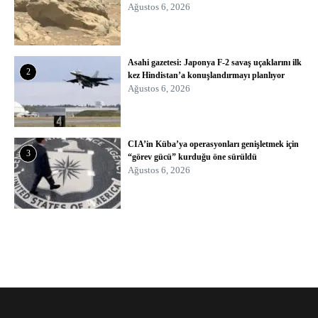
Ağustos 6, 2026
Asahi gazetesi: Japonya F-2 savaş uçaklarını ilk
2
kez Hindistan’a konuşlandırmayı planlıyor
Ağustos 6, 2026
CIA’in Küba’ya operasyonları genişletmek için
3
“görev gücü” kurduğu öne sürüldü
Ağustos 6, 2026