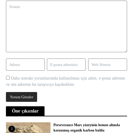
Daha sonraki yorumlarımda kullanılması için adım, e-posta adresim
ve site adresim bu tarayıcıya kaydedilsin.
Öne çıkanlar
Perseverance Mars yüzeyinin hemen altında
1
korunmuş organik karbon buldu