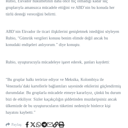
Rubio, Ekvador hükümetinin daha önce hiç olmadığı kadar suç
gruplarıyla amansızca mücadele ettiğini ve ABD’nin bu konuda her
türlü desteği vereceğini belirtti.
ABD’nin Ekvador ile ticari ilişkilerini genişletmek istediğini söyleyen
Rubio, “Gümrük vergileri konusu benim elimde değil ancak bu
konudaki endişeleri anlıyorum.” diye konuştu.
Rubio, uyuşturucuyla mücadeleye işaret ederek, şunları kaydetti:
“Bu gruplar halkı terörize ediyor ve Meksika, Kolombiya ile
Venezuela’daki kartellerle bağlantıları sayesinde etkilerini güçlendirmiş
durumdalar. Bu gruplarla mücadele etmeye kararlıyız, çünkü bu durum
bizi de etkiliyor. Sizler kaçakçılığın şiddetinden muzdaripsiniz ancak
ülkemizde de bu uyuşturucuların tüketimi nedeniyle binlerce kişi
hayatını kaybetti.”
Paylaş