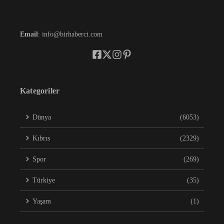
Email
: info@birhaberci.com
Kategoriler
Dünya
(6053)
Kıbrıs
(2329)
Spor
(269)
Türkiye
(35)
Yaşam
(1)