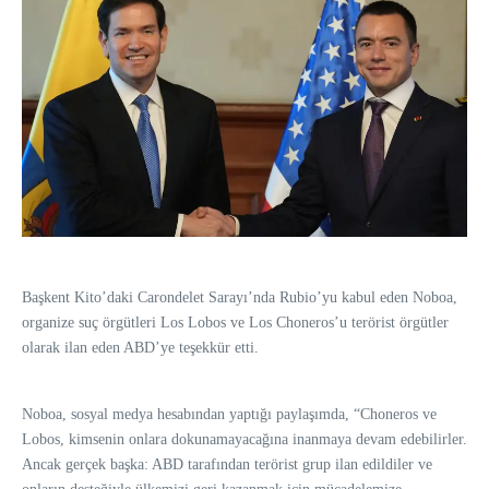
Başkent Kito’daki Carondelet Sarayı’nda Rubio’yu kabul eden Noboa,
organize suç örgütleri Los Lobos ve Los Choneros’u terörist örgütler
olarak ilan eden ABD’ye teşekkür etti.
Noboa, sosyal medya hesabından yaptığı paylaşımda, “Choneros ve
Lobos, kimsenin onlara dokunamayacağına inanmaya devam edebilirler.
Ancak gerçek başka: ABD tarafından terörist grup ilan edildiler ve