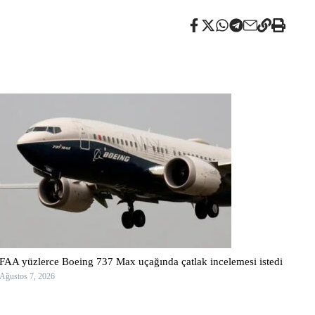
FAA yüzlerce Boeing 737 Max uçağında çatlak incelemesi istedi
Ağustos 7, 2026