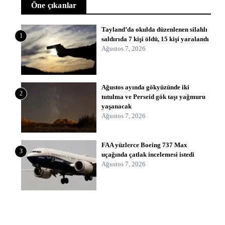
Öne çıkanlar
Tayland’da okulda düzenlenen silahlı
1
saldırıda 7 kişi öldü, 15 kişi yaralandı
Ağustos 7, 2026
Ağustos ayında gökyüzünde iki
2
tutulma ve Perseid gök taşı yağmuru
yaşanacak
Ağustos 7, 2026
FAA yüzlerce Boeing 737 Max
3
uçağında çatlak incelemesi istedi
Ağustos 7, 2026