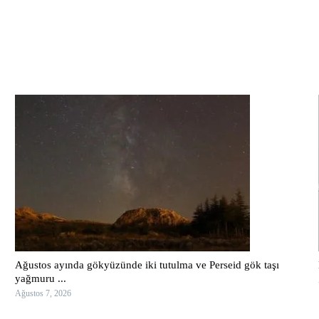
Ağustos ayında gökyüzünde iki tutulma ve Perseid gök taşı
yağmuru ...
Ağustos 7, 2026