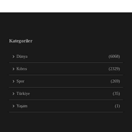
Kategoriler
Dünya
(6068)
Kıbrıs
(2329)
Spor
(269)
Türkiye
(35)
Yaşam
(1)