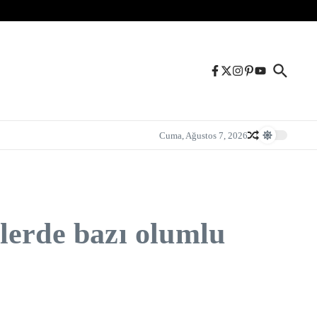
Cuma, Ağustos 7, 2026
lerde bazı olumlu