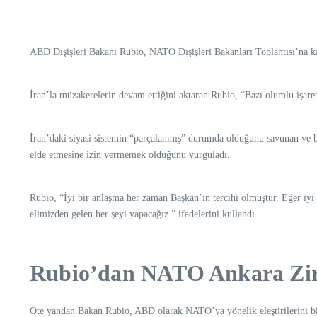
ABD Dışişleri Bakanı Rubio, NATO Dışişleri Bakanları Toplantısı’na ka
İran’la müzakerelerin devam ettiğini aktaran Rubio, “Bazı olumlu işare
İran’daki siyasi sistemin “parçalanmış” durumda olduğunu savunan ve b
elde etmesine izin vermemek olduğunu vurguladı.
Rubio, “İyi bir anlaşma her zaman Başkan’ın tercihi olmuştur. Eğer iyi
elimizden gelen her şeyi yapacağız.” ifadelerini kullandı.
Rubio’dan NATO Ankara Zirv
Öte yandan Bakan Rubio, ABD olarak NATO’ya yönelik eleştirilerini bir