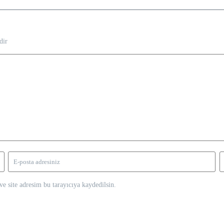
dir
e site adresim bu tarayıcıya kaydedilsin.