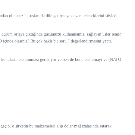
ndan olumsuz hususları da dile getirmeye devam edeceklerini söyledi.
ir durum ortaya çıktığında gücümüzü kullanmamızı sağlayan üsler temin
çinde olasınız? Bu çok haklı bir soru.” değerlendirmesini yaptı.
Bu konuların ele alınması gerekiyor ve ben de bunu ele almayı ve (NATO
geçip, o şirketin bu malzemeleri alıp dolar mağazalarında satarak