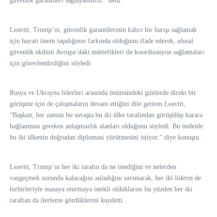
güvenlik garantileri sağlayabiliriz.” dedi.
Leavitt, Trump’ın, güvenlik garantilerinin kalıcı bir barışı sağlamak
için hayati önem taşıdığının farkında olduğunu ifade ederek, ulusal
güvenlik ekibini Avrupa’daki müttefikleri ile koordinasyon sağlamaları
için görevlendirdiğini söyledi.
Rusya ve Ukrayna liderleri arasında önümüzdeki günlerde direkt bir
görüşme için de çalışmaların devam ettiğini dile getiren Leavitt,
“Başkan, her zaman bu savaşta bu iki ülke tarafından görüşülüp karara
bağlanması gereken anlaşmazlık alanları olduğunu söyledi. Bu nedenle
bu iki ülkenin doğrudan diplomasi yürütmesini istiyor.” diye konuştu.
Leavitt, Trump’ın her iki tarafın da ne istediğini ve nelerden
vazgeçmek zorunda kalacağını anladığını savunarak, her iki liderin de
birbirleriyle masaya oturmaya istekli olduklarını bu yüzden her iki
taraftan da ilerleme gördüklerini kaydetti.