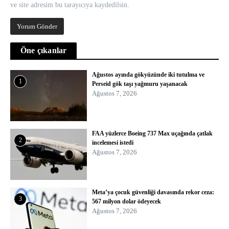
ve site adresim bu tarayıcıya kaydedilsin.
Öne çıkanlar
Ağustos ayında gökyüzünde iki tutulma ve
1
Perseid gök taşı yağmuru yaşanacak
Ağustos 7, 2026
FAA yüzlerce Boeing 737 Max uçağında çatlak
2
incelemesi istedi
Ağustos 7, 2026
Meta’ya çocuk güvenliği davasında rekor ceza:
3
567 milyon dolar ödeyecek
Ağustos 7, 2026