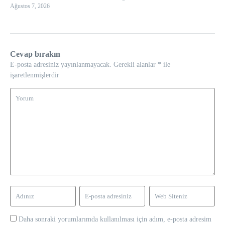
Ağustos 7, 2026
Cevap bırakın
E-posta adresiniz yayınlanmayacak.
Gerekli alanlar
*
ile
işaretlenmişlerdir
Daha sonraki yorumlarımda kullanılması için adım, e-posta adresim