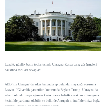
Leavitt, günlük basın toplantısında Ukrayna-Rusya barış görüşmeleri
hakkında soruları cevapladı.
ABD’nin Ukrayna’da asker bulundurup bulundurmayacağı sorusuna
Leavitt, “Güvenlik garantileri konusunda Başkan Trump, Ukrayna’da
asker bulundurmayacağımızı kesin olarak belirtti ancak koordinasyona
kesinlikle yardımcı olabilir ve belki de Avrupalı müttefiklerimize başka