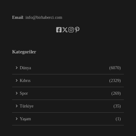
Email
: info@birhaberci.com
Kategoriler
Dünya
(6070)
Kıbrıs
(2329)
Spor
(269)
Türkiye
(35)
Yaşam
(1)