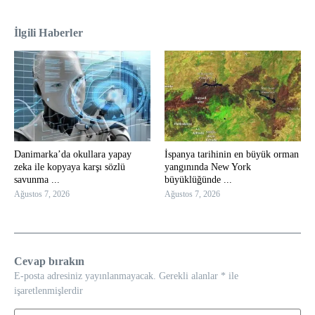
İlgili Haberler
Danimarka’da okullara yapay
İspanya tarihinin en büyük orman
zeka ile kopyaya karşı sözlü
yangınında New York
savunma ...
büyüklüğünde ...
Ağustos 7, 2026
Ağustos 7, 2026
Cevap bırakın
E-posta adresiniz yayınlanmayacak.
Gerekli alanlar
*
ile
işaretlenmişlerdir