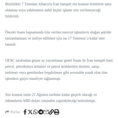
Böylelikle 7 Temmuz itibarıyla İran menşeli söz konusu ürünlerin satın
alınması veya yüklenmesi dahil hiçbir işleme izin verilmeyeceği
bildirildi.
Önceki lisans kapsamında izin verilen mevcut işlemlerin olağan şekilde
tamamlanması ve tasfiye edilmesi için ise 17 Temmuz’a kadar süre
tanındı.
OFAC tarafından geçen ay yayımlanan genel lisans ile İran menşeli ham
petrol, petrokimya ürünleri ve petrol ürünlerinin üretimi, satışı,
teslimatı veya gemilerden boşaltılması gibi normalde yasak olan tüm
işlemlere geçici muafiyet sağlanmıştı.
Söz konusu iznin 21 Ağustos tarihine kadar geçerli olacağı ve
ödemelerin ABD doları cinsinden yapılabileceği belirtilmişti.
Paylaş