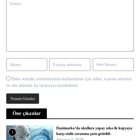
Daha sonraki yorumlarımda kullanılması için adım, e-posta adresim
ve site adresim bu tarayıcıya kaydedilsin.
Öne çıkanlar
Danimarka’da okullara yapay zeka ile kopyaya
1
karşı sözlü savunma şartı getirildi
Ağustos 7, 2026