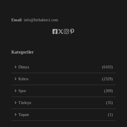
Email
: info@birhaberci.com
Kategoriler
Dünya
(6103)
Kıbrıs
(2329)
Spor
(269)
Türkiye
(35)
Yaşam
(1)