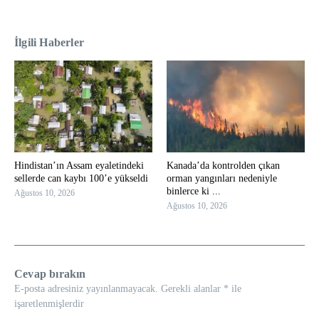
İlgili Haberler
Hindistan’ın Assam eyaletindeki
Kanada’da kontrolden çıkan
sellerde can kaybı 100’e yükseldi
orman yangınları nedeniyle
binlerce ki ...
Ağustos 10, 2026
Ağustos 10, 2026
Cevap bırakın
E-posta adresiniz yayınlanmayacak.
Gerekli alanlar
*
ile
işaretlenmişlerdir