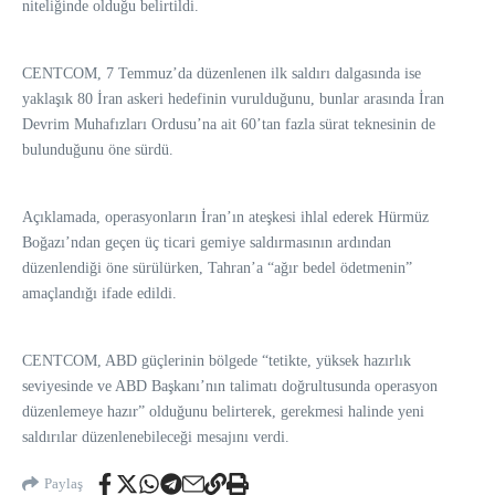
niteliğinde olduğu belirtildi.
CENTCOM, 7 Temmuz’da düzenlenen ilk saldırı dalgasında ise
yaklaşık 80 İran askeri hedefinin vurulduğunu, bunlar arasında İran
Devrim Muhafızları Ordusu’na ait 60’tan fazla sürat teknesinin de
bulunduğunu öne sürdü.
Açıklamada, operasyonların İran’ın ateşkesi ihlal ederek Hürmüz
Boğazı’ndan geçen üç ticari gemiye saldırmasının ardından
düzenlendiği öne sürülürken, Tahran’a “ağır bedel ödetmenin”
amaçlandığı ifade edildi.
CENTCOM, ABD güçlerinin bölgede “tetikte, yüksek hazırlık
seviyesinde ve ABD Başkanı’nın talimatı doğrultusunda operasyon
düzenlemeye hazır” olduğunu belirterek, gerekmesi halinde yeni
saldırılar düzenlenebileceği mesajını verdi.
Paylaş