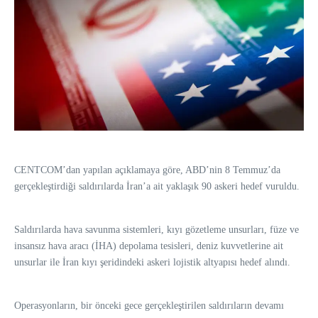
CENTCOM’dan yapılan açıklamaya göre, ABD’nin 8 Temmuz’da
gerçekleştirdiği saldırılarda İran’a ait yaklaşık 90 askeri hedef vuruldu.
Saldırılarda hava savunma sistemleri, kıyı gözetleme unsurları, füze ve
insansız hava aracı (İHA) depolama tesisleri, deniz kuvvetlerine ait
unsurlar ile İran kıyı şeridindeki askeri lojistik altyapısı hedef alındı.
Operasyonların, bir önceki gece gerçekleştirilen saldırıların devamı