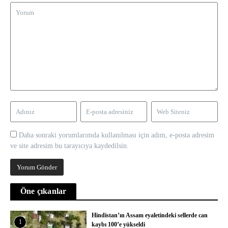
Daha sonraki yorumlarımda kullanılması için adım, e-posta adresim
ve site adresim bu tarayıcıya kaydedilsin.
Öne çıkanlar
Hindistan’ın Assam eyaletindeki sellerde can
1
kaybı 100’e yükseldi