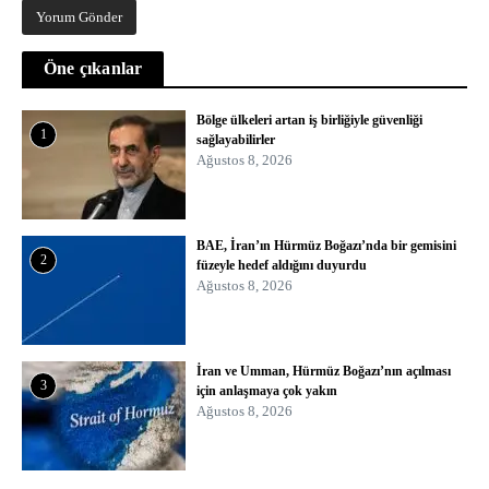
Öne çıkanlar
Bölge ülkeleri artan iş birliğiyle güvenliği
1
sağlayabilirler
Ağustos 8, 2026
BAE, İran’ın Hürmüz Boğazı’nda bir gemisini
2
füzeyle hedef aldığını duyurdu
Ağustos 8, 2026
İran ve Umman, Hürmüz Boğazı’nın açılması
3
için anlaşmaya çok yakın
Ağustos 8, 2026