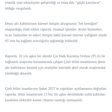
yönelik yeni teknolojiler geliştirdiği ve buna dair “güçlü kanıtların”
olduğu vurgulandı.
Deniz altı kablolarının küresel iletişim altyapısının “bel kemiğini”
oluşturduğu ifade edilen raporda, finansal işlemler, devlet hizmetleri,
ticari faaliyetler ve askeri iletişim dahil küresel internet trafiğinin yüzde
95’inin bu bağlantı aracılığıyla sağlandığı bildirildi.
Raporda, 10 yılı aşkın bir süredir Çin Halk Kurtuluş Ordusu (PLA) ile
bağlantılı araştırma kurumlarında çalışan Çinli bilim insanlarının deniz
altı kablolarını kesmek için stratejiler üzerinde aktif olarak araştırmalar
yürüttüğü aktarıldı.
Çinli bilim insanlarının Şubat 2025’te yaptıkları açıklamasına değinilen
raporda, bilim insanlarının 13 bin fiti aşkın derinlikteki zırhlı kabloları
kesebilen elektrikli kesme cihazını tanıttığı anımsatıldı.