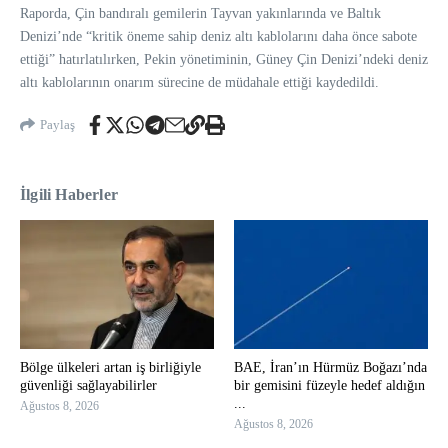
Raporda, Çin bandıralı gemilerin Tayvan yakınlarında ve Baltık
Denizi’nde “kritik öneme sahip deniz altı kablolarını daha önce sabote
ettiği” hatırlatılırken, Pekin yönetiminin, Güney Çin Denizi’ndeki deniz
altı kablolarının onarım sürecine de müdahale ettiği kaydedildi.
Paylaş
İlgili Haberler
Bölge ülkeleri artan iş birliğiyle
BAE, İran’ın Hürmüz Boğazı’nda
güvenliği sağlayabilirler
bir gemisini füzeyle hedef aldığın
...
Ağustos 8, 2026
Ağustos 8, 2026