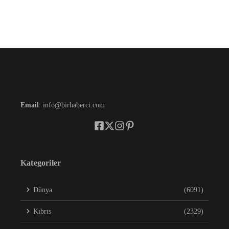
Email
: info@birhaberci.com
Kategoriler
Dünya
(6091)
Kıbrıs
(2329)