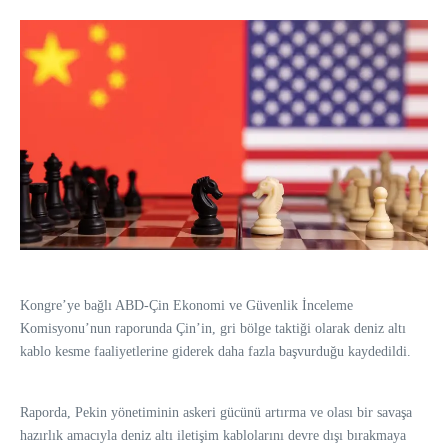
Kongre’ye bağlı ABD-Çin Ekonomi ve Güvenlik İnceleme
Komisyonu’nun raporunda Çin’in, gri bölge taktiği olarak deniz altı
kablo kesme faaliyetlerine giderek daha fazla başvurduğu kaydedildi.
Raporda, Pekin yönetiminin askeri gücünü artırma ve olası bir savaşa
hazırlık amacıyla deniz altı iletişim kablolarını devre dışı bırakmaya