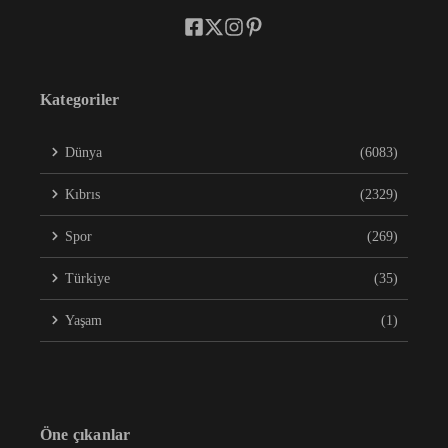
Kategoriler
Dünya
(6083)
Kıbrıs
(2329)
Spor
(269)
Türkiye
(35)
Yaşam
(1)
Öne çıkanlar