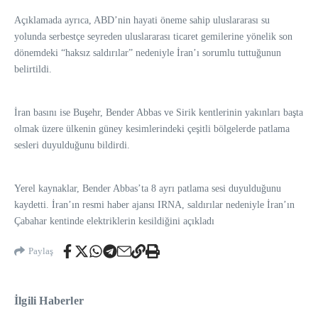
Açıklamada ayrıca, ABD’nin hayati öneme sahip uluslararası su
yolunda serbestçe seyreden uluslararası ticaret gemilerine yönelik son
dönemdeki “haksız saldırılar” nedeniyle İran’ı sorumlu tuttuğunun
belirtildi.
İran basını ise Buşehr, Bender Abbas ve Sirik kentlerinin yakınları başta
olmak üzere ülkenin güney kesimlerindeki çeşitli bölgelerde patlama
sesleri duyulduğunu bildirdi.
Yerel kaynaklar, Bender Abbas’ta 8 ayrı patlama sesi duyulduğunu
kaydetti. İran’ın resmi haber ajansı IRNA, saldırılar nedeniyle İran’ın
Çabahar kentinde elektriklerin kesildiğini açıkladı
Paylaş
İlgili Haberler