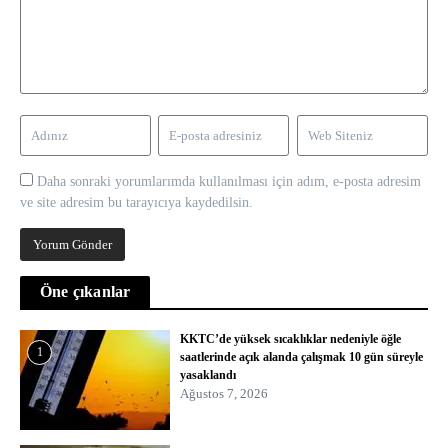
Daha sonraki yorumlarımda kullanılması için adım, e-posta adresim
ve site adresim bu tarayıcıya kaydedilsin.
Öne çıkanlar
KKTC’de yüksek sıcaklıklar nedeniyle öğle
1
saatlerinde açık alanda çalışmak 10 gün süreyle
yasaklandı
Ağustos 7, 2026