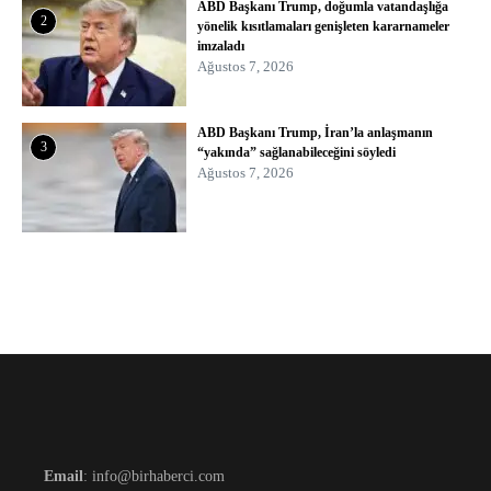
ABD Başkanı Trump, doğumla vatandaşlığa
2
yönelik kısıtlamaları genişleten kararnameler
imzaladı
Ağustos 7, 2026
ABD Başkanı Trump, İran’la anlaşmanın
3
“yakında” sağlanabileceğini söyledi
Ağustos 7, 2026
Email
: info@birhaberci.com