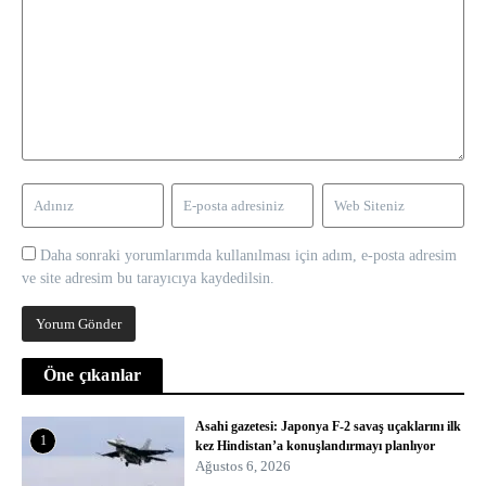
Daha sonraki yorumlarımda kullanılması için adım, e-posta adresim
ve site adresim bu tarayıcıya kaydedilsin.
Öne çıkanlar
Asahi gazetesi: Japonya F-2 savaş uçaklarını ilk
1
kez Hindistan’a konuşlandırmayı planlıyor
Ağustos 6, 2026