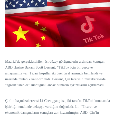
Madrid’de gerçekleştirilen üst düzey görüşmelerin ardından konuşan
ABD Hazine Bakanı Scott Bessent, “TikTok için bir çerçeve
anlaşmamız var. Ticari koşullar iki özel taraf arasında belirlendi ve
üzerinde mutabık kalındı” dedi. Bessent, Çin tarafının müzakerelerde
“agresif talepler” sunduğunu ancak bunların ayrıntılarını açıklamadı.
Çin’in başmüzakerecisi Li Chenggang ise, iki tarafın TikTok konusunda
işbirliği temelinde uzlaşıya vardığını doğruladı. Li, “Ticaret ve
ekonomik danışmaların sonuçları zor kazanılmıştır. ABD, Çin’in