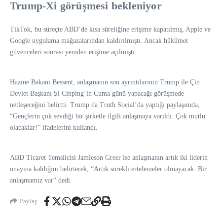
Trump-Xi görüşmesi bekleniyor
TikTok, bu süreçte ABD’de kısa süreliğine erişime kapatılmış, Apple ve
Google uygulama mağazalarından kaldırılmıştı. Ancak hükümet
güvenceleri sonrası yeniden erişime açılmıştı.
Hazine Bakanı Bessent, anlaşmanın son ayrıntılarının Trump ile Çin
Devlet Başkanı Şi Cinping’in Cuma günü yapacağı görüşmede
netleşeceğini belirtti. Trump da Truth Social’da yaptığı paylaşımda,
“Gençlerin çok sevdiği bir şirketle ilgili anlaşmaya varıldı. Çok mutlu
olacaklar!” ifadelerini kullandı.
ABD Ticaret Temsilcisi Jamieson Greer ise anlaşmanın artık iki liderin
onayına kaldığını belirterek, “Artık sürekli ertelemeler olmayacak. Bir
anlaşmamız var” dedi.
Paylaş