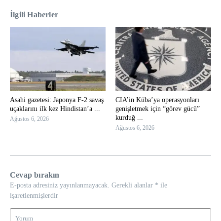
İlgili Haberler
Asahi gazetesi: Japonya F-2 savaş
CIA’in Küba’ya operasyonları
uçaklarını ilk kez Hindistan’a ...
genişletmek için “görev gücü”
kurduğ ...
Ağustos 6, 2026
Ağustos 6, 2026
Cevap bırakın
E-posta adresiniz yayınlanmayacak.
Gerekli alanlar
*
ile
işaretlenmişlerdir