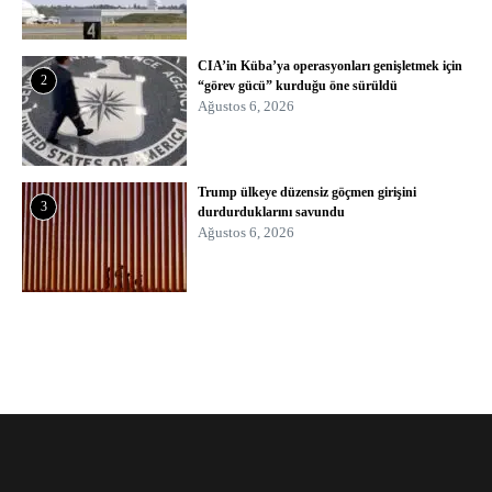
CIA’in Küba’ya operasyonları genişletmek için
2
“görev gücü” kurduğu öne sürüldü
Ağustos 6, 2026
Trump ülkeye düzensiz göçmen girişini
3
durdurduklarını savundu
Ağustos 6, 2026