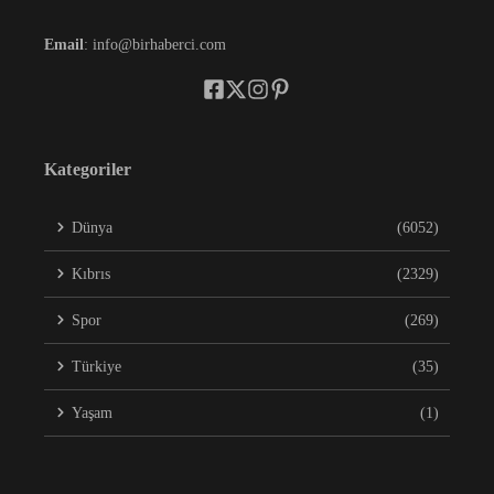
Email
: info@birhaberci.com
Kategoriler
Dünya
(6052)
Kıbrıs
(2329)
Spor
(269)
Türkiye
(35)
Yaşam
(1)