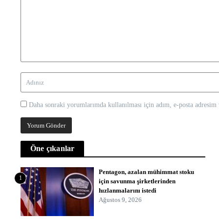
Daha sonraki yorumlarımda kullanılması için adım, e-posta adresim v
Öne çıkanlar
Pentagon, azalan mühimmat stoku
1
için savunma şirketlerinden
hızlanmalarını istedi
Ağustos 9, 2026