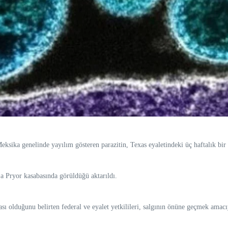
sika genelinde yayılım gösteren parazitin, Texas eyaletindeki üç haftalık bir 
a Pryor kasabasında görüldüğü aktarıldı.
ı olduğunu belirten federal ve eyalet yetkilileri, salgının önüne geçmek amacı