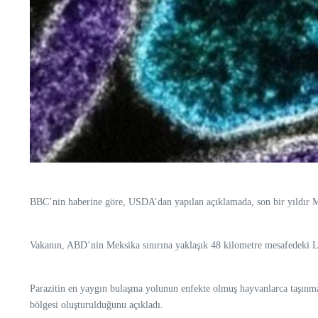
BBC’nin haberine göre, USDA’dan yapılan açıklamada, son bir yıldır Mek
Vakanın, ABD’nin Meksika sınırına yaklaşık 48 kilometre mesafedeki L
Parazitin en yaygın bulaşma yolunun enfekte olmuş hayvanlarca taşınmas
bölgesi oluşturulduğunu açıkladı.