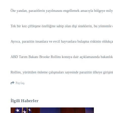
Öte yandan, parazitlerin yayılmasını engellemek amacıyla bölgeye milyonl
Tek bir kez çiftleşme özelliğine sahip olan dişi sineklerin, bu yöntem
Ayrıca, parazitin insanlara ve evcil hayvanlara bulaşma riskinin oldukç
ABD Tarım Bakanı Brooke Rollins konuya dair açıklamasında bakanlık pe
Rollins, yürütülen önleme çalışmaları sayesinde parazitin ülkeye girişini
Paylaş
İlgili Haberler