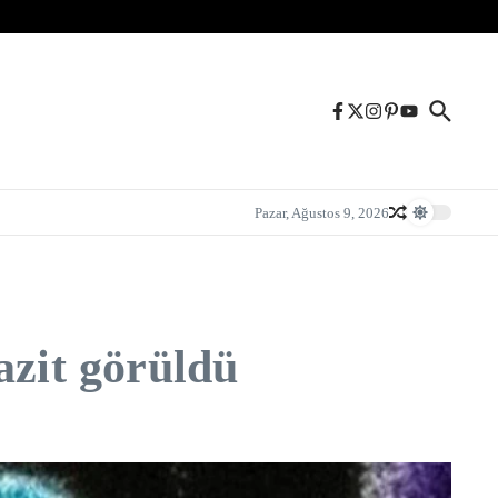
Pazar, Ağustos 9, 2026
azit görüldü