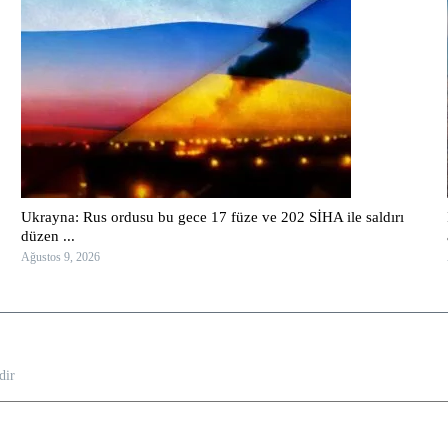
Ukrayna: Rus ordusu bu gece 17 füze ve 202 SİHA ile saldırı
düzen ...
Ağustos 9, 2026
dir