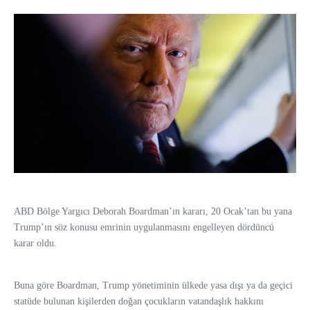
ABD Bölge Yargıcı Deborah Boardman’ın kararı, 20 Ocak’tan bu yana
Trump’ın söz konusu emrinin uygulanmasını engelleyen dördüncü
karar oldu.
Buna göre Boardman, Trump yönetiminin ülkede yasa dışı ya da geçici
statüde bulunan kişilerden doğan çocukların vatandaşlık hakkını