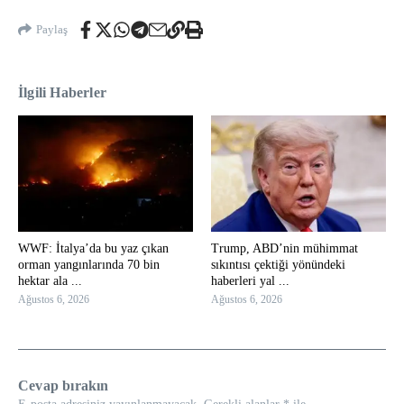
Paylaş
İlgili Haberler
WWF: İtalya’da bu yaz çıkan
Trump, ABD’nin mühimmat
orman yangınlarında 70 bin
sıkıntısı çektiği yönündeki
hektar ala ...
haberleri yal ...
Ağustos 6, 2026
Ağustos 6, 2026
Cevap bırakın