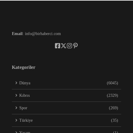
Email
: info@birhaberci.com
Kategoriler
Dünya
(6045)
Kıbrıs
(2329)
Spor
(269)
Türkiye
(35)
Yaşam
(1)