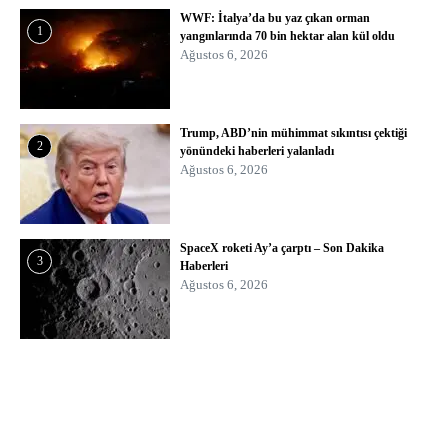
WWF: İtalya’da bu yaz çıkan orman
1
yangınlarında 70 bin hektar alan kül oldu
Ağustos 6, 2026
Trump, ABD’nin mühimmat sıkıntısı çektiği
2
yönündeki haberleri yalanladı
Ağustos 6, 2026
SpaceX roketi Ay’a çarptı – Son Dakika
3
Haberleri
Ağustos 6, 2026