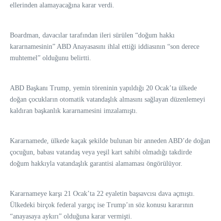
ellerinden alamayacağına karar verdi.
Boardman, davacılar tarafından ileri sürülen “doğum hakkı
kararnamesinin” ABD Anayasasını ihlal ettiği iddiasının “son derece
muhtemel” olduğunu belirtti.
ABD Başkanı Trump, yemin töreninin yapıldığı 20 Ocak’ta ülkede
doğan çocukların otomatik vatandaşlık almasını sağlayan düzenlemeyi
kaldıran başkanlık kararnamesini imzalamıştı.
Kararnamede, ülkede kaçak şekilde bulunan bir anneden ABD’de doğan
çocuğun, babası vatandaş veya yeşil kart sahibi olmadığı takdirde
doğum hakkıyla vatandaşlık garantisi alamaması öngörülüyor.
Kararnameye karşı 21 Ocak’ta 22 eyaletin başsavcısı dava açmıştı.
Ülkedeki birçok federal yargıç ise Trump’ın söz konusu kararının
“anayasaya aykırı” olduğuna karar vermişti.