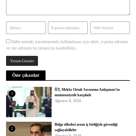
Daha sonraki yorumlarımda kullanılması için adım, e-posta adresim
ve site adresim bu tarayıcıya kaydedilsin.
Öne çıkanlar
İİT, Mekke Ortak Savunma Anlaşması’nı
1
memnuniyetle karşıladı
Ağustos 8, 2026
Bölge ülkeleri artan iş birliğiyle güvenliği
2
sağlayabilirler
Ağustos 8, 2026