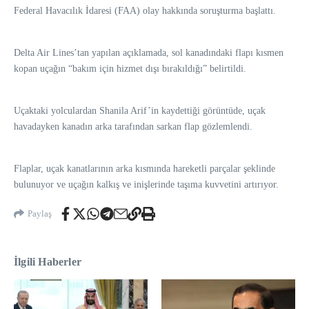
Federal Havacılık İdaresi (FAA) olay hakkında soruşturma başlattı.
Delta Air Lines’tan yapılan açıklamada, sol kanadındaki flapı kısmen
kopan uçağın “bakım için hizmet dışı bırakıldığı” belirtildi.
Uçaktaki yolculardan Shanila Arif’in kaydettiği görüntüde, uçak
havadayken kanadın arka tarafından sarkan flap gözlemlendi.
Flaplar, uçak kanatlarının arka kısmında hareketli parçalar şeklinde
bulunuyor ve uçağın kalkış ve inişlerinde taşıma kuvvetini artırıyor.
Paylaş
İlgili Haberler