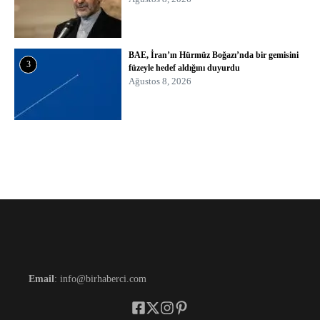
BAE, İran’ın Hürmüz Boğazı’nda bir gemisini
3
füzeyle hedef aldığını duyurdu
Ağustos 8, 2026
Email
: info@birhaberci.com