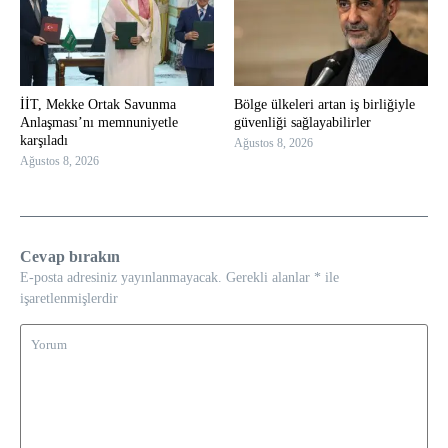
İİT, Mekke Ortak Savunma
Bölge ülkeleri artan iş birliğiyle
Anlaşması’nı memnuniyetle
güvenliği sağlayabilirler
karşıladı
Ağustos 8, 2026
Ağustos 8, 2026
Cevap bırakın
E-posta adresiniz yayınlanmayacak.
Gerekli alanlar
*
ile
işaretlenmişlerdir