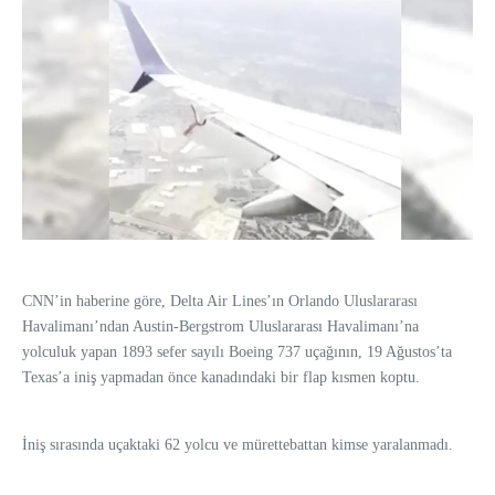
CNN’in haberine göre, Delta Air Lines’ın Orlando Uluslararası
Havalimanı’ndan Austin-Bergstrom Uluslararası Havalimanı’na
yolculuk yapan 1893 sefer sayılı Boeing 737 uçağının, 19 Ağustos’ta
Texas’a iniş yapmadan önce kanadındaki bir flap kısmen koptu.
İniş sırasında uçaktaki 62 yolcu ve mürettebattan kimse yaralanmadı.