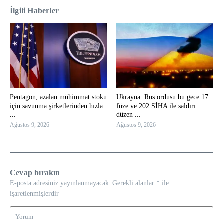
İlgili Haberler
Pentagon, azalan mühimmat stoku
Ukrayna: Rus ordusu bu gece 17
için savunma şirketlerinden hızla
füze ve 202 SİHA ile saldırı
...
düzen ...
Ağustos 9, 2026
Ağustos 9, 2026
Cevap bırakın
E-posta adresiniz yayınlanmayacak.
Gerekli alanlar
*
ile
işaretlenmişlerdir