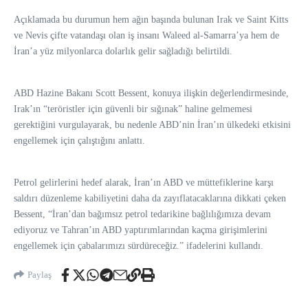
Açıklamada bu durumun hem ağın başında bulunan Irak ve Saint Kitts
ve Nevis çifte vatandaşı olan iş insanı Waleed al-Samarra’ya hem de
İran’a yüz milyonlarca dolarlık gelir sağladığı belirtildi.
ABD Hazine Bakanı Scott Bessent, konuya ilişkin değerlendirmesinde,
Irak’ın “teröristler için güvenli bir sığınak” haline gelmemesi
gerektiğini vurgulayarak, bu nedenle ABD’nin İran’ın ülkedeki etkisini
engellemek için çalıştığını anlattı.
Petrol gelirlerini hedef alarak, İran’ın ABD ve müttefiklerine karşı
saldırı düzenleme kabiliyetini daha da zayıflatacaklarına dikkati çeken
Bessent, “İran’dan bağımsız petrol tedarikine bağlılığımıza devam
ediyoruz ve Tahran’ın ABD yaptırımlarından kaçma girişimlerini
engellemek için çabalarımızı sürdüreceğiz.” ifadelerini kullandı.
Paylaş