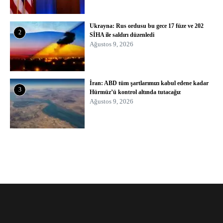
Ukrayna: Rus ordusu bu gece 17 füze ve 202
2
SİHA ile saldırı düzenledi
Ağustos 9, 2026
İran: ABD tüm şartlarımızı kabul edene kadar
3
Hürmüz’ü kontrol altında tutacağız
Ağustos 9, 2026