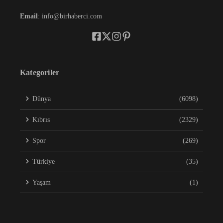
Email
: info@birhaberci.com
Kategoriler
Dünya
(6098)
Kıbrıs
(2329)
Spor
(269)
Türkiye
(35)
Yaşam
(1)