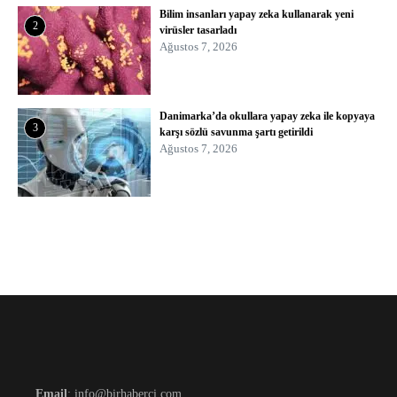
Bilim insanları yapay zeka kullanarak yeni
2
virüsler tasarladı
Ağustos 7, 2026
Danimarka’da okullara yapay zeka ile kopyaya
3
karşı sözlü savunma şartı getirildi
Ağustos 7, 2026
Email
: info@birhaberci.com