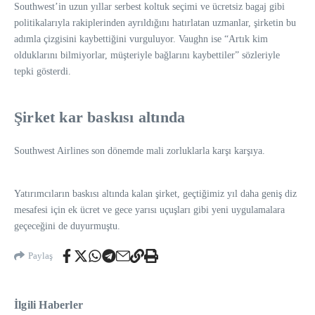
Southwest’in uzun yıllar serbest koltuk seçimi ve ücretsiz bagaj gibi
politikalarıyla rakiplerinden ayrıldığını hatırlatan uzmanlar, şirketin bu
adımla çizgisini kaybettiğini vurguluyor. Vaughn ise “Artık kim
olduklarını bilmiyorlar, müşteriyle bağlarını kaybettiler” sözleriyle
tepki gösterdi.
Şirket kar baskısı altında
Southwest Airlines son dönemde mali zorluklarla karşı karşıya.
Yatırımcıların baskısı altında kalan şirket, geçtiğimiz yıl daha geniş diz
mesafesi için ek ücret ve gece yarısı uçuşları gibi yeni uygulamalara
geçeceğini de duyurmuştu.
Paylaş
İlgili Haberler