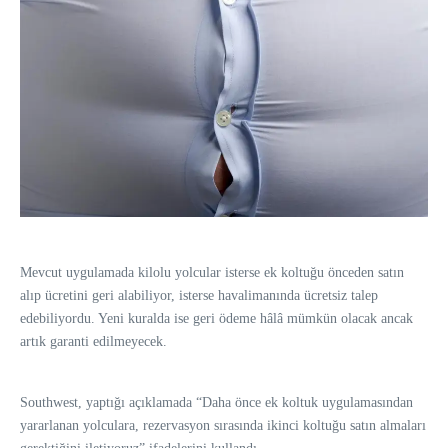
Mevcut uygulamada kilolu yolcular isterse ek koltuğu önceden satın
alıp ücretini geri alabiliyor, isterse havalimanında ücretsiz talep
edebiliyordu. Yeni kuralda ise geri ödeme hâlâ mümkün olacak ancak
artık garanti edilmeyecek.
Southwest, yaptığı açıklamada “Daha önce ek koltuk uygulamasından
yararlanan yolculara, rezervasyon sırasında ikinci koltuğu satın almaları