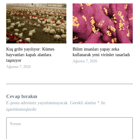
Kuş gribi yayılıyor: Kümes
Bilim insanları yapay zeka
hayvanları kapalı alanlara
kullanarak yeni virüsler tasarladı
taşınıyor
Ağustos 7, 2026
Ağustos 7, 2026
Cevap bırakın
E-posta adresiniz yayınlanmayacak.
Gerekli alanlar
*
ile
işaretlenmişlerdir