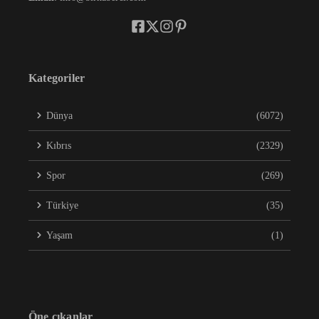
Kategoriler
Dünya
(6072)
Kıbrıs
(2329)
Spor
(269)
Türkiye
(35)
Yaşam
(1)
Öne çıkanlar