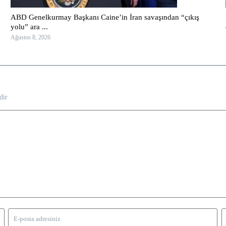
ABD Genelkurmay Başkanı Caine’in İran savaşından “çıkış
yolu” ara ...
Ağustos 8, 2026
dir