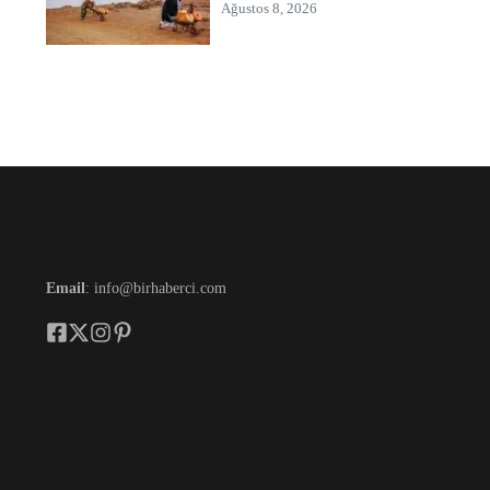
Ağustos 8, 2026
Email
: info@birhaberci.com