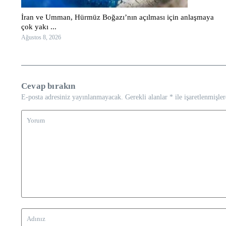
İran ve Umman, Hürmüz Boğazı’nın açılması için anlaşmaya
çok yakı ...
Ağustos 8, 2026
Cevap bırakın
E-posta adresiniz yayınlanmayacak.
Gerekli alanlar
*
ile işaretlenmişler