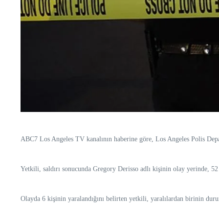
ABC7 Los Angeles TV kanalının haberine göre, Los Angeles Polis Departma
Yetkili, saldırı sonucunda Gregory Derisso adlı kişinin olay yerinde, 52 
Olayda 6 kişinin yaralandığını belirten yetkili, yaralılardan birinin du