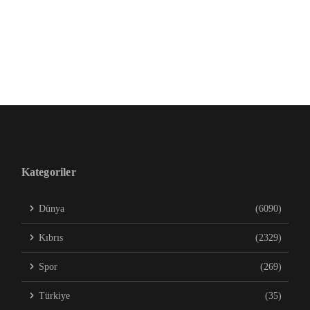
Kategoriler
Dünya
(6090)
Kıbrıs
(2329)
Spor
(269)
Türkiye
(35)