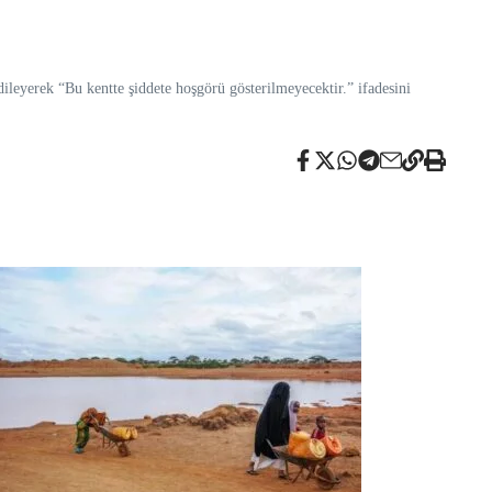
ileyerek “Bu kentte şiddete hoşgörü gösterilmeyecektir.” ifadesini