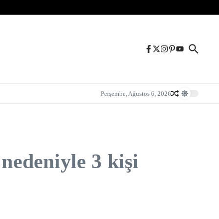
Perşembe, Ağustos 6, 2026
nedeniyle 3 kişi