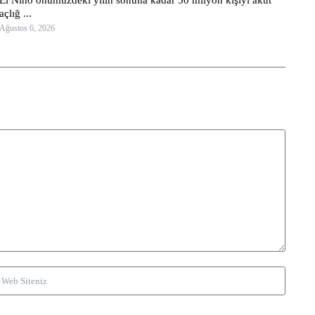
açlığ ...
Ağustos 6, 2026