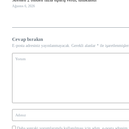
Ağustos 6, 2026
Cevap bırakın
E-posta adresiniz yayınlanmayacak.
Gerekli alanlar
*
ile işaretlenmişler
Daha sonraki yorumlarımda kullanılması için adım, e-posta adresim v