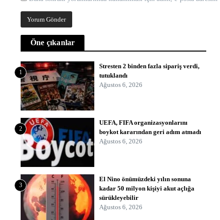
Öne çıkanlar
Stresten 2 binden fazla sipariş verdi,
1
tutuklandı
Ağustos 6, 2026
UEFA, FIFA organizasyonlarını
2
boykot kararından geri adım atmadı
Ağustos 6, 2026
El Nino önümüzdeki yılın sonuna
3
kadar 50 milyon kişiyi akut açlığa
sürükleyebilir
Ağustos 6, 2026