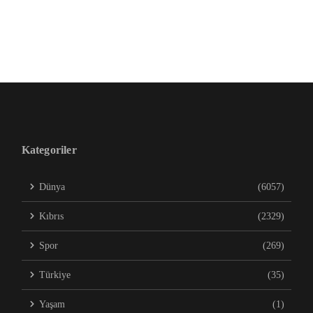
Kategoriler
Dünya
(6057)
Kıbrıs
(2329)
Spor
(269)
Türkiye
(35)
Yaşam
(1)