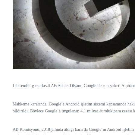
Lüksemburg merkezli AB Adalet Divanı, Google ile çatı şirketi Alphabet
Mahkeme kararında, Google’a Android işletim sistemi kapsamında hakim
bildirildi. Böylece Google’a uygulanan 4,1 milyar euroluk para cezası ke
AB Komisyonu, 2018 yılında aldığı kararda Google’ın Android işletim si