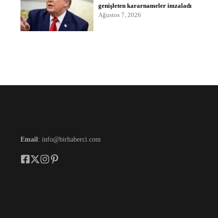
genişleten kararnameler imzaladı
Ağustos 7, 2026
Email
: info@birhaberci.com