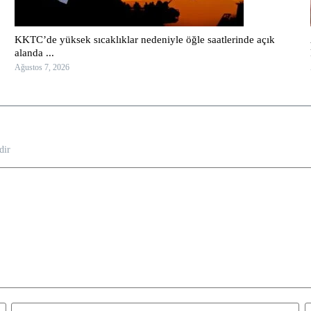
KKTC’de yüksek sıcaklıklar nedeniyle öğle saatlerinde açık
alanda ...
Ağustos 7, 2026
dir