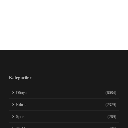
Kategoriler
Dünya
(6084)
Kıbrıs
(2329)
Spor
(269)