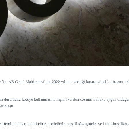
’in, AB Genel Mahkemesi’nin 2022 yılında verdiği karara yönelik itirazını red
 durumunu kötüye kullanmasına ilişkin verilen cezanın hukuka uygun olduğu b
sinleşti.
stemi kullanan mobil cihaz üreticilerini çeşitli sözleşmeler ve lisans koşulla