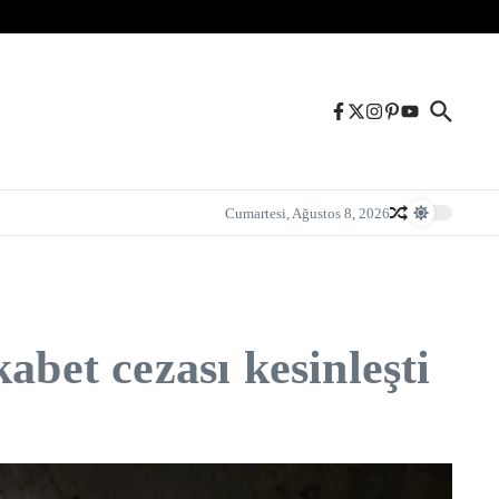
Cumartesi, Ağustos 8, 2026
abet cezası kesinleşti