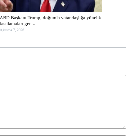
ABD Başkanı Trump, doğumla vatandaşlığa yönelik
kısıtlamaları gen ...
Ağustos 7, 2026