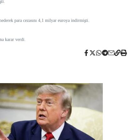
ti.
ederek para cezasını 4,1 milyar euroya indirmişti.
a karar verdi.