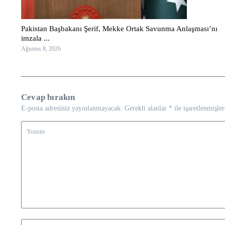
Pakistan Başbakanı Şerif, Mekke Ortak Savunma Anlaşması’nı
imzala ...
Ağustos 8, 2026
Cevap bırakın
E-posta adresiniz yayınlanmayacak.
Gerekli alanlar
*
ile işaretlenmişler