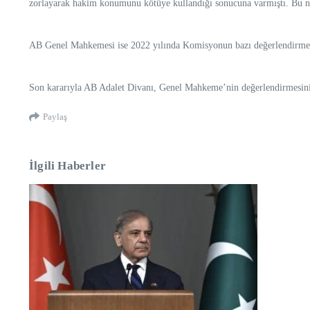
zorlayarak hakim konumunu kötüye kullandığı sonucuna varmıştı. Bu ne
AB Genel Mahkemesi ise 2022 yılında Komisyonun bazı değerlendirmeleri
Son kararıyla AB Adalet Divanı, Genel Mahkeme’nin değerlendirmesini 
Paylaş
İlgili Haberler