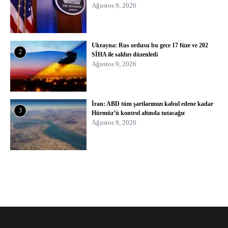
Ağustos 9, 2026
Ukrayna: Rus ordusu bu gece 17 füze ve 202
2
SİHA ile saldırı düzenledi
Ağustos 9, 2026
İran: ABD tüm şartlarımızı kabul edene kadar
3
Hürmüz’ü kontrol altında tutacağız
Ağustos 9, 2026