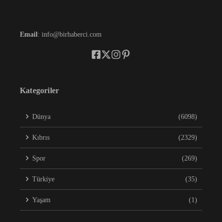
Email
: info@birhaberci.com
Kategoriler
Dünya
(6098)
Kıbrıs
(2329)
Spor
(269)
Türkiye
(35)
Yaşam
(1)