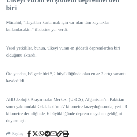
biri
Mücahid, “Hayatları kurtarmak için var olan tüm kaynaklar
kullanılacaktır.” ifadesine yer verdi.
Yerel yetkililer, bunun, ülkeyi vuran en şiddetli depremlerden biri
olduğunu aktardı.
Öte yandan, bölgede biri 5,2 büyüklüğünde olan en az 2 artçı sarsıntı
kaydedildi.
ABD Jeolojik Araştırmalar Merkezi (USGS), Afganistan’ın Pakistan
sınırı yakınındaki Celalabad’ın 27 kilometre kuzeydoğusunda, yerin 8
kilometre derinliğinde, 6 büyüklüğünde deprem meydana geldiğini
duyurmuştu.
Paylaş