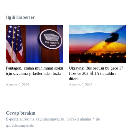
İlgili Haberler
Pentagon, azalan mühimmat stoku
Ukrayna: Rus ordusu bu gece 17
için savunma şirketlerinden hızla
füze ve 202 SİHA ile saldırı
...
düzen ...
Ağustos 9, 2026
Ağustos 9, 2026
Cevap bırakın
E-posta adresiniz yayınlanmayacak.
Gerekli alanlar
*
ile
işaretlenmişlerdir