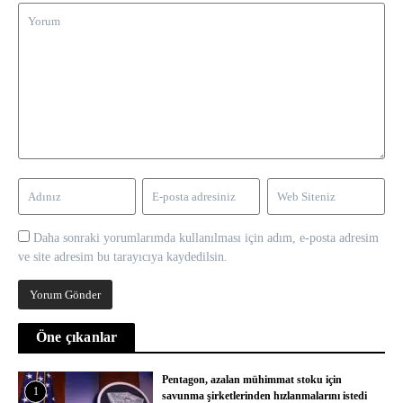
Daha sonraki yorumlarımda kullanılması için adım, e-posta adresim
ve site adresim bu tarayıcıya kaydedilsin.
Öne çıkanlar
Pentagon, azalan mühimmat stoku için
1
savunma şirketlerinden hızlanmalarını istedi