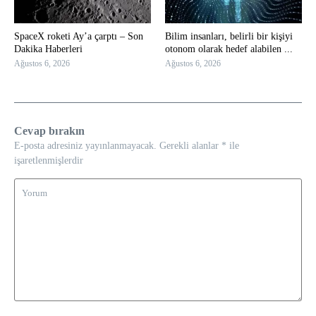
SpaceX roketi Ay’a çarptı – Son
Bilim insanları, belirli bir kişiyi
Dakika Haberleri
otonom olarak hedef alabilen ...
Ağustos 6, 2026
Ağustos 6, 2026
Cevap bırakın
E-posta adresiniz yayınlanmayacak.
Gerekli alanlar
*
ile
işaretlenmişlerdir