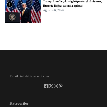
Trump: İran’la çok iyi görüşmeler yürütüyoruz,
3
Hürmüz Boğazı yakında açılacak
Ağustos 6, 2026
Email
: info@birhaberci.com
Kategoriler