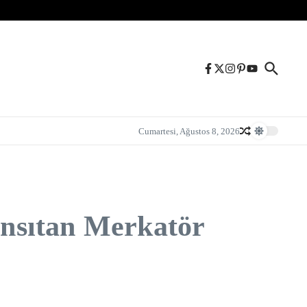
Cumartesi, Ağustos 8, 2026
yansıtan Merkatör