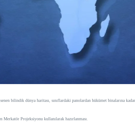
senen bilindik dünya haritası, sınıflardaki panolardan hükümet binalarına kadar 
n Merkatör Projeksiyonu kullanılarak hazırlanması.