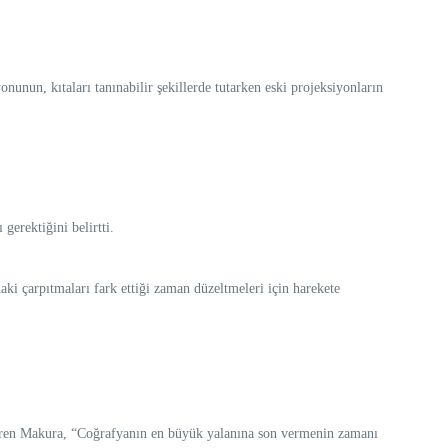
nunun, kıtaları tanınabilir şekillerde tutarken eski projeksiyonların
gerektiğini belirtti.
aki çarpıtmaları fark ettiği zaman düzeltmeleri için harekete
ndiren Makura, “Coğrafyanın en büyük yalanına son vermenin zamanı