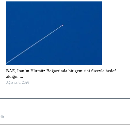
BAE, İran’ın Hürmüz Boğazı’nda bir gemisini füzeyle hedef
aldığın ...
Ağustos 8, 2026
dir