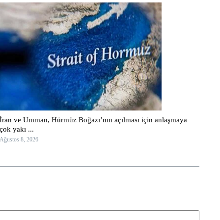
İran ve Umman, Hürmüz Boğazı’nın açılması için anlaşmaya
çok yakı ...
Ağustos 8, 2026