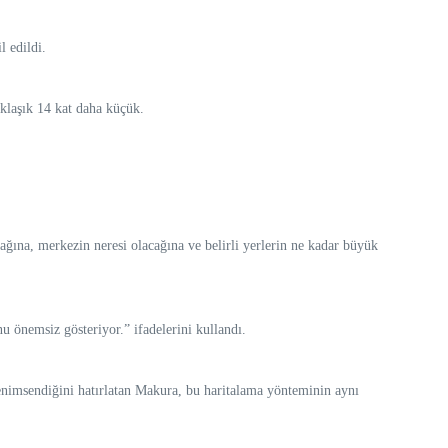
 edildi.
klaşık 14 kat daha küçük.
ğına, merkezin neresi olacağına ve belirli yerlerin ne kadar büyük
u önemsiz gösteriyor.” ifadelerini kullandı.
enimsendiğini hatırlatan Makura, bu haritalama yönteminin aynı