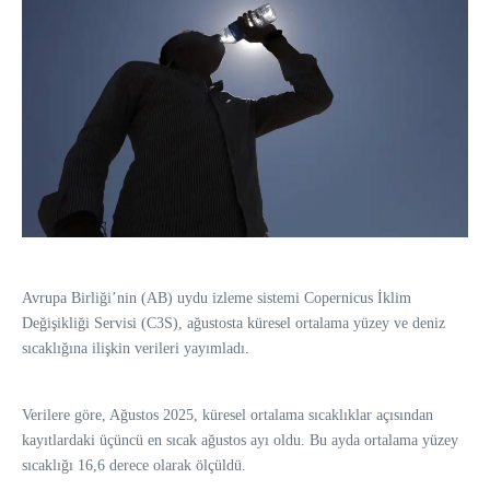
Avrupa Birliği’nin (AB) uydu izleme sistemi Copernicus İklim
Değişikliği Servisi (C3S), ağustosta küresel ortalama yüzey ve deniz
sıcaklığına ilişkin verileri yayımladı.
Verilere göre, Ağustos 2025, küresel ortalama sıcaklıklar açısından
kayıtlardaki üçüncü en sıcak ağustos ayı oldu. Bu ayda ortalama yüzey
sıcaklığı 16,6 derece olarak ölçüldü.