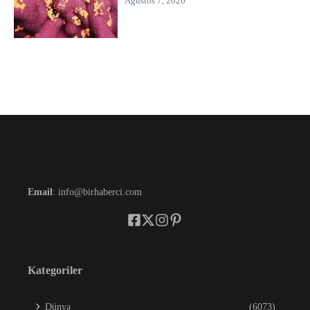
Ağustos 7, 2026
Email
: info@birhaberci.com
Kategoriler
Dünya
(6073)