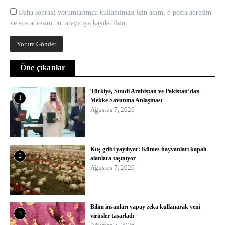
Daha sonraki yorumlarımda kullanılması için adım, e-posta adresim
ve site adresim bu tarayıcıya kaydedilsin.
Öne çıkanlar
Türkiye, Suudi Arabistan ve Pakistan’dan
1
Mekke Savunma Anlaşması
Ağustos 7, 2026
Kuş gribi yayılıyor: Kümes hayvanları kapalı
2
alanlara taşınıyor
Ağustos 7, 2026
Bilim insanları yapay zeka kullanarak yeni
3
virüsler tasarladı