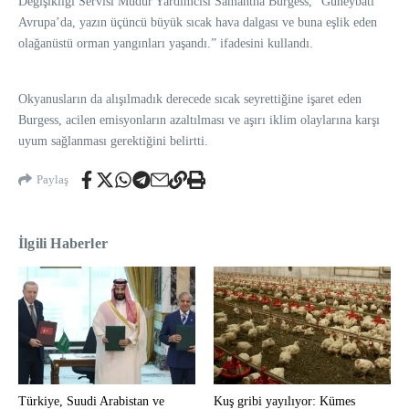
Değişikliği Servisi Müdür Yardımcısı Samantha Burgess, “Güneybatı
Avrupa’da, yazın üçüncü büyük sıcak hava dalgası ve buna eşlik eden
olağanüstü orman yangınları yaşandı.” ifadesini kullandı.
Okyanusların da alışılmadık derecede sıcak seyrettiğine işaret eden
Burgess, acilen emisyonların azaltılması ve aşırı iklim olaylarına karşı
uyum sağlanması gerektiğini belirtti.
Paylaş
İlgili Haberler
Türkiye, Suudi Arabistan ve
Kuş gribi yayılıyor: Kümes