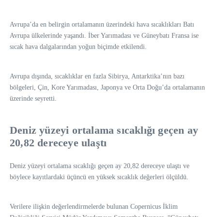
Avrupa’da en belirgin ortalamanın üzerindeki hava sıcaklıkları Batı
Avrupa ülkelerinde yaşandı. İber Yarımadası ve Güneybatı Fransa ise
sıcak hava dalgalarından yoğun biçimde etkilendi.
Avrupa dışında, sıcaklıklar en fazla Sibirya, Antarktika’nın bazı
bölgeleri, Çin, Kore Yarımadası, Japonya ve Orta Doğu’da ortalamanın
üzerinde seyretti.
Deniz yüzeyi ortalama sıcaklığı geçen ay
20,82 dereceye ulaştı
Deniz yüzeyi ortalama sıcaklığı geçen ay 20,82 dereceye ulaştı ve
böylece kayıtlardaki üçüncü en yüksek sıcaklık değerleri ölçüldü.
Verilere ilişkin değerlendirmelerde bulunan Copernicus İklim