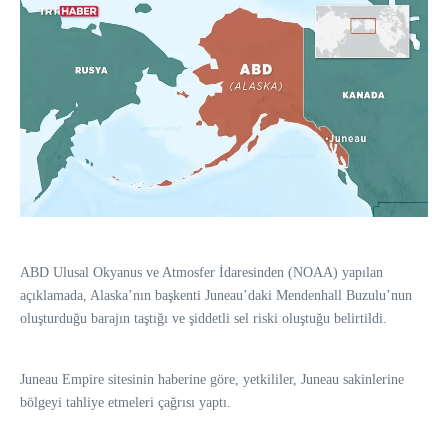
ABD Ulusal Okyanus ve Atmosfer İdaresinden (NOAA) yapılan
açıklamada, Alaska’nın başkenti Juneau’daki Mendenhall Buzulu’nun
oluşturduğu barajın taştığı ve şiddetli sel riski oluştuğu belirtildi.
Juneau Empire sitesinin haberine göre, yetkililer, Juneau sakinlerine
bölgeyi tahliye etmeleri çağrısı yaptı.