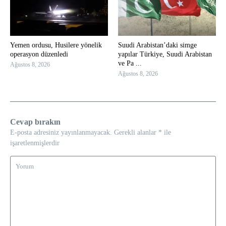
Yemen ordusu, Husilere yönelik
Suudi Arabistan’daki simge
operasyon düzenledi
yapılar Türkiye, Suudi Arabistan
ve Pa ...
Ağustos 8, 2026
Ağustos 8, 2026
Cevap bırakın
E-posta adresiniz yayınlanmayacak.
Gerekli alanlar
*
ile
işaretlenmişlerdir