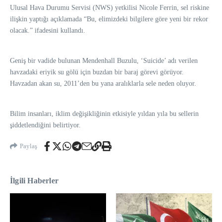
Ulusal Hava Durumu Servisi (NWS) yetkilisi Nicole Ferrin, sel riskine
ilişkin yaptığı açıklamada “Bu, elimizdeki bilgilere göre yeni bir rekor
olacak.” ifadesini kullandı.
Geniş bir vadide bulunan Mendenhall Buzulu, ‘Suicide’ adı verilen
havzadaki eriyik su gölü için buzdan bir baraj görevi görüyor.
Havzadan akan su, 2011’den bu yana aralıklarla sele neden oluyor.
Bilim insanları, iklim değişikliğinin etkisiyle yıldan yıla bu sellerin
şiddetlendiğini belirtiyor.
Paylaş
İlgili Haberler