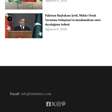
Ağustos 8, 2026
Pakistan Başbakanı Şerif, Mekke Ortak
3
Savunma Anlaşması’nı imzalamaktan onur
duyduğunu belirtti
Ağustos 8, 2026
Email
: info@birhaberci.com