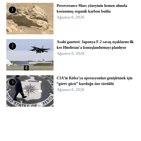
Perseverance Mars yüzeyinin hemen altında
1
korunmuş organik karbon buldu
Ağustos 6, 2026
Asahi gazetesi: Japonya F-2 savaş uçaklarını ilk
2
kez Hindistan’a konuşlandırmayı planlıyor
Ağustos 6, 2026
CIA’in Küba’ya operasyonları genişletmek için
3
“görev gücü” kurduğu öne sürüldü
Ağustos 6, 2026