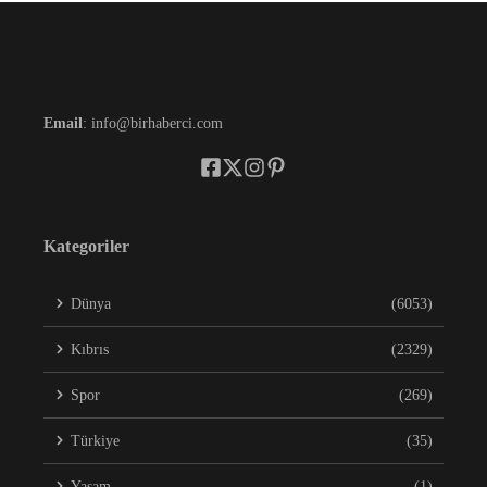
Email
: info@birhaberci.com
Kategoriler
Dünya
(6053)
Kıbrıs
(2329)
Spor
(269)
Türkiye
(35)
Yaşam
(1)