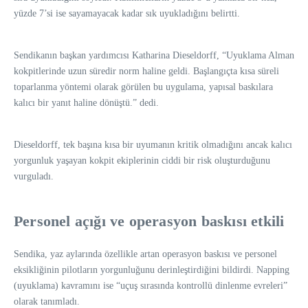
yüzde 7’si ise sayamayacak kadar sık uyukladığını belirtti.
Sendikanın başkan yardımcısı Katharina Dieseldorff, “Uyuklama Alman
kokpitlerinde uzun süredir norm haline geldi. Başlangıçta kısa süreli
toparlanma yöntemi olarak görülen bu uygulama, yapısal baskılara
kalıcı bir yanıt haline dönüştü.” dedi.
Dieseldorff, tek başına kısa bir uyumanın kritik olmadığını ancak kalıcı
yorgunluk yaşayan kokpit ekiplerinin ciddi bir risk oluşturduğunu
vurguladı.
Personel açığı ve operasyon baskısı etkili
Sendika, yaz aylarında özellikle artan operasyon baskısı ve personel
eksikliğinin pilotların yorgunluğunu derinleştirdiğini bildirdi. Napping
(uyuklama) kavramını ise “uçuş sırasında kontrollü dinlenme evreleri”
olarak tanımladı.