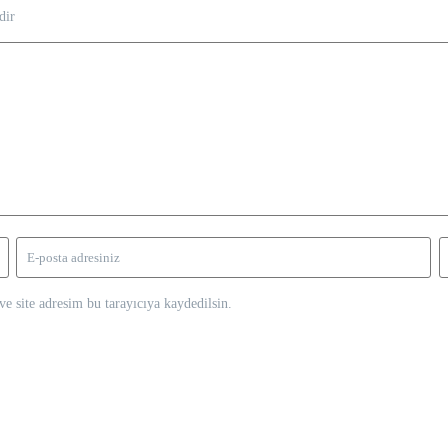
dir
e site adresim bu tarayıcıya kaydedilsin.