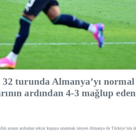
32 turunda Almanya’yı normal s
larının ardından 4-3 mağlup eden
llık aranın ardından tekrar kupaya uzanmak isteyen Almanya ile Türkiye’nin d