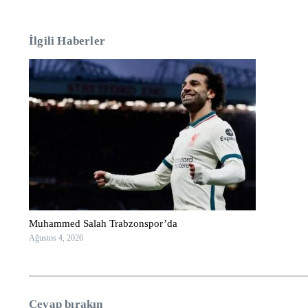
İlgili Haberler
Muhammed Salah Trabzonspor’da
Ağustos 4, 2026
Cevap bırakın