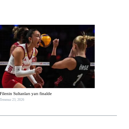
Filenin Sultanları yarı finalde
Temmuz 23, 2026