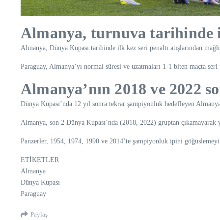
Almanya, turnuva tarihinde il
Almanya, Dünya Kupası tarihinde ilk kez seri penaltı atışlarından mağlu
Paraguay, Almanya’yı normal süresi ve uzatmaları 1-1 biten maçta seri p
Almanya’nın 2018 ve 2022 so
Dünya Kupası’nda 12 yıl sonra tekrar şampiyonluk hedefleyen Almanya,
Almanya, son 2 Dünya Kupası’nda (2018, 2022) gruptan çıkamayarak yaşa
Panzerler, 1954, 1974, 1990 ve 2014’te şampiyonluk ipini göğüslemeyi
ETİKETLER
Almanya
Dünya Kupası
Paraguay
Paylaş