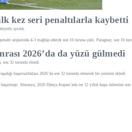
k kez seri penaltılarla kaybetti
biyetle ayrıldı.
enaltı atışlarında 4-3 mağlup ederek son 16 turuna çıktı. Paraguay, son 16 turu
nrası 2026’da da yüzü gülmedi
 son 32 turunda elendi.
dığı başarısızlıklara 2026’da son 32 turunda elenerek bir yenisini ekledi.
 başarmıştı. Almanya, 2026 Dünya Kupası’nda ise 12 yıllık kupa özlemine son 