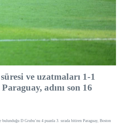
üresi ve uzatmaları 1-1
 Paraguay, adını son 16
e bulunduğu D Grubu’nu 4 puanla 3. sırada bitiren Paraguay, Boston