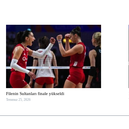
Filenin Sultanları finale yükseldi
Temmuz 25, 2026