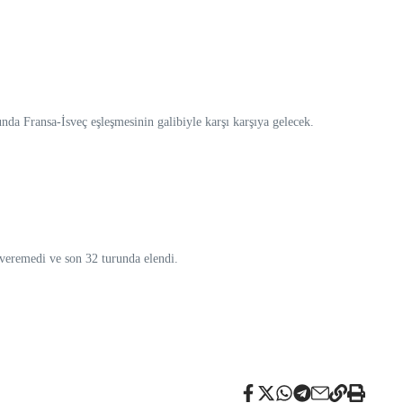
nda Fransa-İsveç eşleşmesinin galibiyle karşı karşıya gelecek.
veremedi ve son 32 turunda elendi.