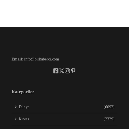
Email
: info@birhaberci.com
Kategoriler
Dünya
(6092)
Kıbrıs
(2329)