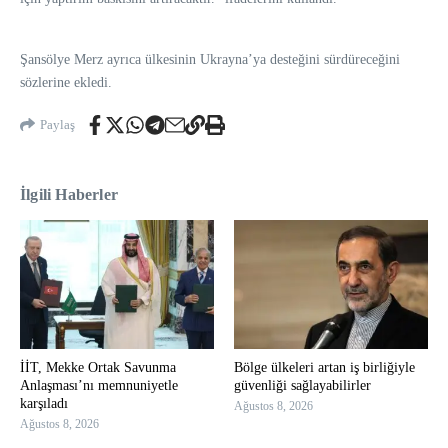
Şansölye Merz ayrıca ülkesinin Ukrayna’ya desteğini sürdüreceğini
sözlerine ekledi.
Paylaş
İlgili Haberler
İİT, Mekke Ortak Savunma
Bölge ülkeleri artan iş birliğiyle
Anlaşması’nı memnuniyetle
güvenliği sağlayabilirler
karşıladı
Ağustos 8, 2026
Ağustos 8, 2026