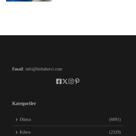
Email
: info@birhaberci.com
Kategoriler
Dünya
(6091)
Kıbrıs
(2329)