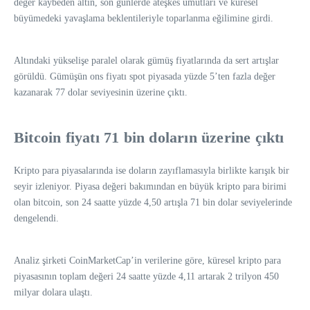
değer kaybeden altın, son günlerde ateşkes umutları ve küresel
büyümedeki yavaşlama beklentileriyle toparlanma eğilimine girdi.
Altındaki yükselişe paralel olarak gümüş fiyatlarında da sert artışlar
görüldü. Gümüşün ons fiyatı spot piyasada yüzde 5’ten fazla değer
kazanarak 77 dolar seviyesinin üzerine çıktı.
Bitcoin fiyatı 71 bin doların üzerine çıktı
Kripto para piyasalarında ise doların zayıflamasıyla birlikte karışık bir
seyir izleniyor. Piyasa değeri bakımından en büyük kripto para birimi
olan bitcoin, son 24 saatte yüzde 4,50 artışla 71 bin dolar seviyelerinde
dengelendi.
Analiz şirketi CoinMarketCap’in verilerine göre, küresel kripto para
piyasasının toplam değeri 24 saatte yüzde 4,11 artarak 2 trilyon 450
milyar dolara ulaştı.