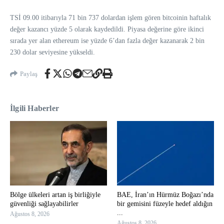
TSİ 09.00 itibarıyla 71 bin 737 dolardan işlem gören bitcoinin haftalık
değer kazancı yüzde 5 olarak kaydedildi. Piyasa değerine göre ikinci
sırada yer alan ethereum ise yüzde 6’dan fazla değer kazanarak 2 bin
230 dolar seviyesine yükseldi.
Paylaş
İlgili Haberler
Bölge ülkeleri artan iş birliğiyle
BAE, İran’ın Hürmüz Boğazı’nda
güvenliği sağlayabilirler
bir gemisini füzeyle hedef aldığın
...
Ağustos 8, 2026
Ağustos 8, 2026