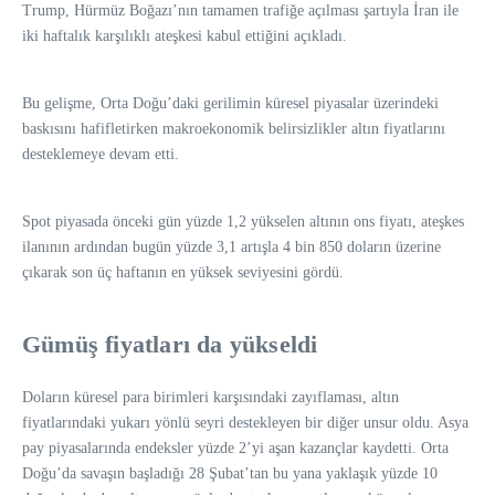
Trump, Hürmüz Boğazı’nın tamamen trafiğe açılması şartıyla İran ile
iki haftalık karşılıklı ateşkesi kabul ettiğini açıkladı.
Bu gelişme, Orta Doğu’daki gerilimin küresel piyasalar üzerindeki
baskısını hafifletirken makroekonomik belirsizlikler altın fiyatlarını
desteklemeye devam etti.
Spot piyasada önceki gün yüzde 1,2 yükselen altının ons fiyatı, ateşkes
ilanının ardından bugün yüzde 3,1 artışla 4 bin 850 doların üzerine
çıkarak son üç haftanın en yüksek seviyesini gördü.
Gümüş fiyatları da yükseldi
Doların küresel para birimleri karşısındaki zayıflaması, altın
fiyatlarındaki yukarı yönlü seyri destekleyen bir diğer unsur oldu. Asya
pay piyasalarında endeksler yüzde 2’yi aşan kazançlar kaydetti. Orta
Doğu’da savaşın başladığı 28 Şubat’tan bu yana yaklaşık yüzde 10