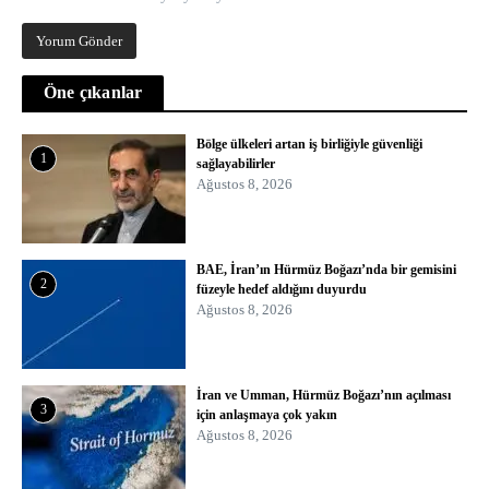
Öne çıkanlar
Bölge ülkeleri artan iş birliğiyle güvenliği
1
sağlayabilirler
Ağustos 8, 2026
BAE, İran’ın Hürmüz Boğazı’nda bir gemisini
2
füzeyle hedef aldığını duyurdu
Ağustos 8, 2026
İran ve Umman, Hürmüz Boğazı’nın açılması
3
için anlaşmaya çok yakın
Ağustos 8, 2026