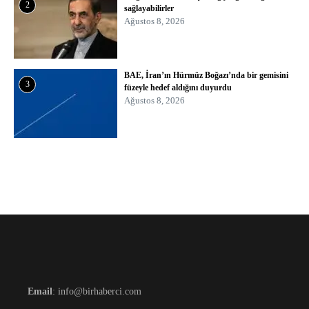
2
sağlayabilirler
Ağustos 8, 2026
BAE, İran’ın Hürmüz Boğazı’nda bir gemisini
3
füzeyle hedef aldığını duyurdu
Ağustos 8, 2026
Email
: info@birhaberci.com