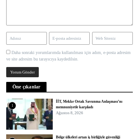
Daha sonraki yorumlarımda kullanılması için adım, e-posta adresim
ve site adresim bu tarayıcıya kaydedilsin.
Öne çıkanlar
İİT, Mekke Ortak Savunma Anlaşması’nı
1
memnuniyetle karşıladı
Ağustos 8, 2026
Bölge ülkeleri artan iş birliğiyle güvenliği