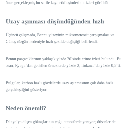
önce gerçekleşmiş bu su ile kaya etkileşimlerinin izleri görüldü.
Uzay aşınması düşündüğünden hızlı
Üçüncü çalışmada, Bennu yüzeyinin mikrometeorit çarpışmaları ve
Güneş rüzgârı nedeniyle hızlı şekilde değiştiği belirlendi.
Bennu parçacıklarının yaklaşık yüzde 20’sinde erime izleri bulundu. Bu
oran, Ryugu’dan getirilen örneklerde yüzde 2, Itokawa’da yüzde 0,5’ti.
Bulgular, karbon bazlı gövdelerde uzay aşınmasının çok daha hızlı
gerçekleştiğini gösteriyor.
Neden önemli?
Dünya’ya düşen göktaşlarının çoğu atmosferde yanıyor; düşenler de