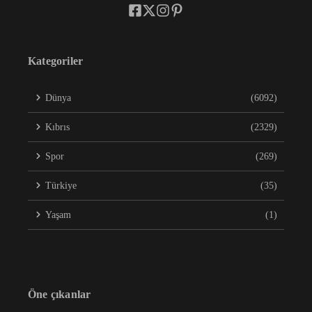
Kategoriler
Dünya
(6092)
Kıbrıs
(2329)
Spor
(269)
Türkiye
(35)
Yaşam
(1)
Öne çıkanlar