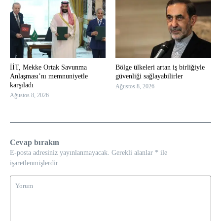
İİT, Mekke Ortak Savunma
Bölge ülkeleri artan iş birliğiyle
Anlaşması’nı memnuniyetle
güvenliği sağlayabilirler
karşıladı
Ağustos 8, 2026
Ağustos 8, 2026
Cevap bırakın
E-posta adresiniz yayınlanmayacak.
Gerekli alanlar
*
ile
işaretlenmişlerdir