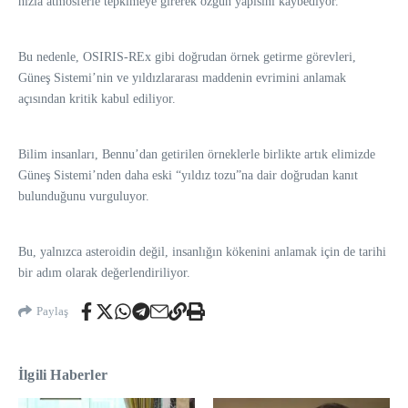
hızla atmosferle tepkimeye girerek özgün yapısını kaybediyor.
Bu nedenle, OSIRIS-REx gibi doğrudan örnek getirme görevleri,
Güneş Sistemi’nin ve yıldızlararası maddenin evrimini anlamak
açısından kritik kabul ediliyor.
Bilim insanları, Bennu’dan getirilen örneklerle birlikte artık elimizde
Güneş Sistemi’nden daha eski “yıldız tozu”na dair doğrudan kanıt
bulunduğunu vurguluyor.
Bu, yalnızca asteroidin değil, insanlığın kökenini anlamak için de tarihi
bir adım olarak değerlendiriliyor.
Paylaş
İlgili Haberler