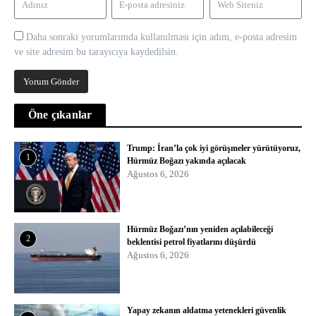
Daha sonraki yorumlarımda kullanılması için adım, e-posta adresim
ve site adresim bu tarayıcıya kaydedilsin.
Öne çıkanlar
Trump: İran’la çok iyi görüşmeler yürütüyoruz,
1
Hürmüz Boğazı yakında açılacak
Ağustos 6, 2026
Hürmüz Boğazı’nın yeniden açılabileceği
2
beklentisi petrol fiyatlarını düşürdü
Ağustos 6, 2026
Yapay zekanın aldatma yetenekleri güvenlik