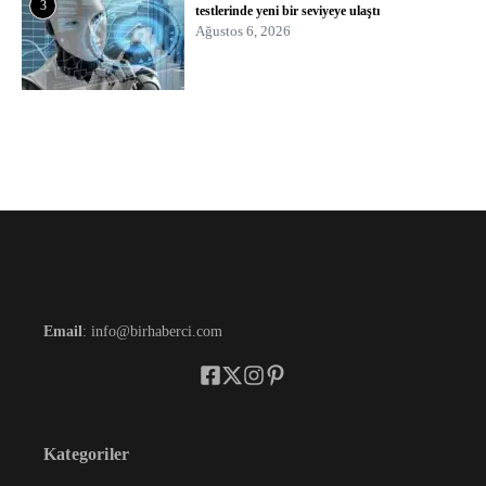
3
testlerinde yeni bir seviyeye ulaştı
Ağustos 6, 2026
Email
: info@birhaberci.com
Kategoriler