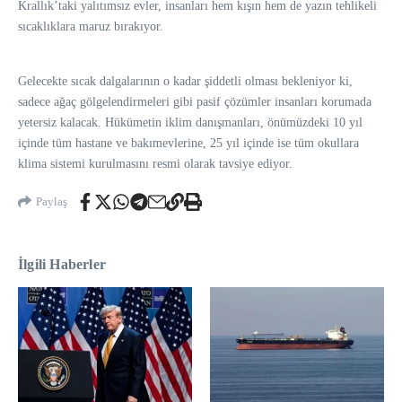
Krallık’taki yalıtımsız evler, insanları hem kışın hem de yazın tehlikeli
sıcaklıklara maruz bırakıyor.
Gelecekte sıcak dalgalarının o kadar şiddetli olması bekleniyor ki,
sadece ağaç gölgelendirmeleri gibi pasif çözümler insanları korumada
yetersiz kalacak. Hükümetin iklim danışmanları, önümüzdeki 10 yıl
içinde tüm hastane ve bakımevlerine, 25 yıl içinde ise tüm okullara
klima sistemi kurulmasını resmi olarak tavsiye ediyor.
Paylaş
İlgili Haberler