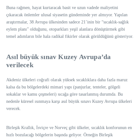
Buna rağmen, hayat kurtaracak basit ve uzun vadede maliyetini
çıkaracak önlemler ulusal siyasetin gündeminde yer almıyor. Yapılan
araştırmalar, 38 Avrupa ülkesinden sadece 21’inin bir “sıcaklık-sağlık
eylem planı” olduğunu, otoparkları yeşil alanlara dönüştürmek gibi
temel adımların bile hala radikal fikirler olarak görüldüğünü gösteriyor.
Asıl büyük sınav Kuzey Avrupa’da
verilecek
Akdeniz ülkeleri coğrafi olarak yüksek sıcaklıklara daha fazla maruz
kalsa da bu bölgelerdeki mimari yapı (panjurlar, tenteler, gölgeli
sokaklar ve kamu çeşmeleri) sıcağa göre tasarlanmış durumda. Bu
nedenle küresel ısınmaya karşı asıl büyük sınavı Kuzey Avrupa ülkeleri
verecek.
Birleşik Krallık, İsviçre ve Norveç gibi ülkeler, sıcaklık konforunun en
hızlı bozulacağı bölgelerin başında geliyor. Örneğin Birleşik