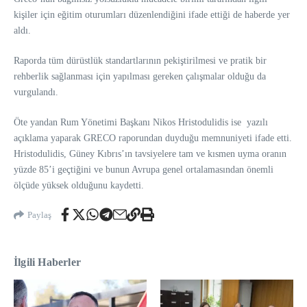
kişiler için eğitim oturumları düzenlendiğini ifade ettiği de haberde yer
aldı.
Raporda tüm dürüstlük standartlarının pekiştirilmesi ve pratik bir
rehberlik sağlanması için yapılması gereken çalışmalar olduğu da
vurgulandı.
Öte yandan Rum Yönetimi Başkanı Nikos Hristodulidis ise yazılı
açıklama yaparak GRECO raporundan duyduğu memnuniyeti ifade etti.
Hristodulidis, Güney Kıbrıs’ın tavsiyelere tam ve kısmen uyma oranın
yüzde 85’i geçtiğini ve bunun Avrupa genel ortalamasından önemli
ölçüde yüksek olduğunu kaydetti.
Paylaş
İlgili Haberler