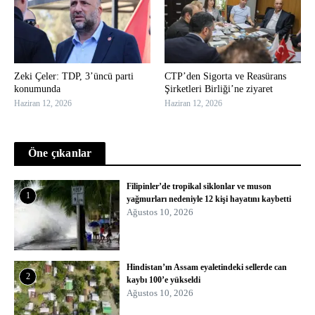
Zeki Çeler: TDP, 3’üncü parti
CTP’den Sigorta ve Reasürans
konumunda
Şirketleri Birliği’ne ziyaret
Haziran 12, 2026
Haziran 12, 2026
Öne çıkanlar
Filipinler’de tropikal siklonlar ve muson
1
yağmurları nedeniyle 12 kişi hayatını kaybetti
Ağustos 10, 2026
Hindistan’ın Assam eyaletindeki sellerde can
2
kaybı 100’e yükseldi
Ağustos 10, 2026