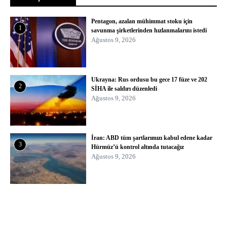
Pentagon, azalan mühimmat stoku için
1
savunma şirketlerinden hızlanmalarını istedi
Ağustos 9, 2026
Ukrayna: Rus ordusu bu gece 17 füze ve 202
2
SİHA ile saldırı düzenledi
Ağustos 9, 2026
İran: ABD tüm şartlarımızı kabul edene kadar
3
Hürmüz’ü kontrol altında tutacağız
Ağustos 9, 2026