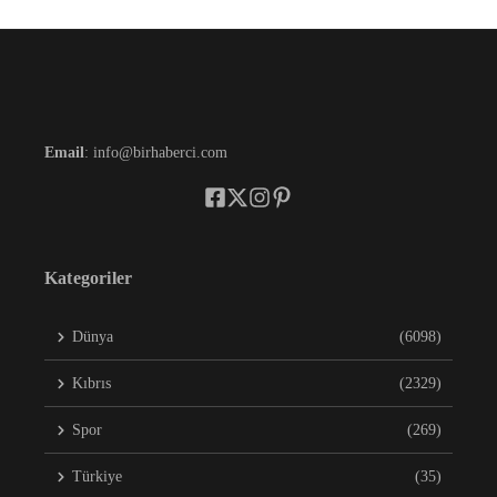
Email
: info@birhaberci.com
Kategoriler
Dünya
(6098)
Kıbrıs
(2329)
Spor
(269)
Türkiye
(35)