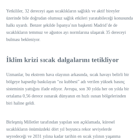
Yetkililer, 32 dereceyi aşan sıcaklıkların sağlıklı ve aktif bireyler
üzerinde bile doğrudan olumsuz sağlık etkileri yaratabileceği konusunda
halkı uyardı. Benzer şekilde İspanya’nın başkenti Madrid’de de
sıcaklıkların temmuz ve ağustos ayı normlarına ulaşarak 35 dereceyi
bulması bekleniyor.
İklim krizi sıcak dalgalarını tetikliyor
Uzmanlar, bu ekstrem hava olayının arkasında, sıcak havayı belirli bir
bölgeye hapsedip baskılayan “ısı kubbesi” adı verilen yüksek basınç
sisteminin yattığını ifade ediyor. Avrupa, son 30 yılda her on yılda bir
ortalama 0,56 derece ısınarak dünyanın en hızlı ısınan bölgelerinden
biri haline geldi.
Birleşmiş Milletler tarafından yapılan son açıklamada, küresel
sıcaklıkların önümüzdeki dört yıl boyunca rekor seviyelerde
seyredeceği ve 2031 yılına kadar tarihin en sıcak yılının yaşanma