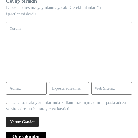
Cevap bırakın
E-posta adresiniz yayınlanmayacak.
Gerekli alanlar
*
ile
işaretlenmişlerdir
Daha sonraki yorumlarımda kullanılması için adım, e-posta adresim
ve site adresim bu tarayıcıya kaydedilsin.
Öne çıkanlar