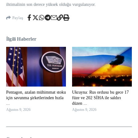
ihtimalinin son derece yüksek olduğu vurgulanıyor.
Paylaş
İlgili Haberler
Pentagon, azalan mühimmat stoku
Ukrayna: Rus ordusu bu gece 17
için savunma şirketlerinden hızla
füze ve 202 SİHA ile saldırı
...
düzen ...
Ağustos 9, 2026
Ağustos 9, 2026