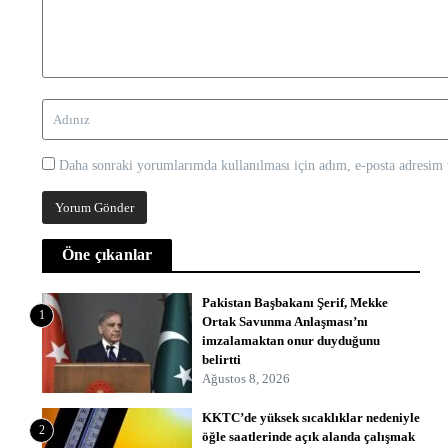
Daha sonraki yorumlarımda kullanılması için adım, e-posta adresim v
Öne çıkanlar
Pakistan Başbakanı Şerif, Mekke
1
Ortak Savunma Anlaşması’nı
imzalamaktan onur duyduğunu
belirtti
Ağustos 8, 2026
KKTC’de yüksek sıcaklıklar nedeniyle
2
öğle saatlerinde açık alanda çalışmak