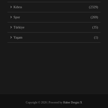
Kıbrıs
(2329)
Spor
(269)
Türkiye
(35)
Yaşam
(1)
Copyright © 2026 | Powered by
Haber Dergisi X