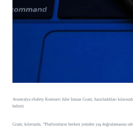
Avustralya eSafety Komiseri Julie Inman Grant, hazırladıkları kılavuzda
belirtti.
Grant, kılavuzda, “Platformların herkesi yeniden yaş doğrulamasına tabi 