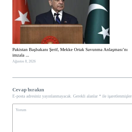
Pakistan Başbakanı Şerif, Mekke Ortak Savunma Anlaşması’nı
imzala ...
Ağustos 8, 2026
Cevap bırakın
E-posta adresiniz yayınlanmayacak.
Gerekli alanlar
*
ile işaretlenmişler