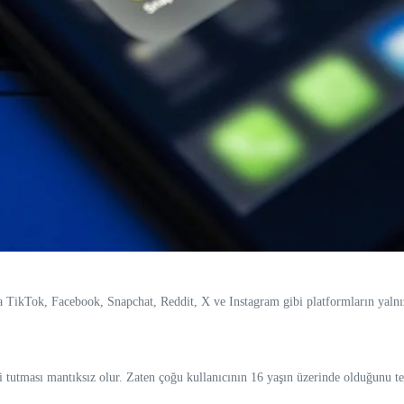
 TikTok, Facebook, Snapchat, Reddit, X ve Instagram gibi platformların yalnızc
tutması mantıksız olur. Zaten çoğu kullanıcının 16 yaşın üzerinde olduğunu teyi