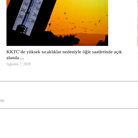
KKTC’de yüksek sıcaklıklar nedeniyle öğle saatlerinde açık
alanda ...
Ağustos 7, 2026
dir