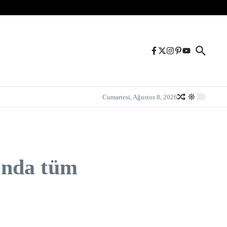
Cumartesi, Ağustos 8, 2026
ğında tüm