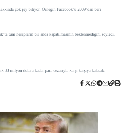
z hakkında çok şey biliyor. Örneğin Facebook’u 2009’dan beri
alık’ta tüm hesapların bir anda kapatılmasının beklenmediğini söyledi.
k 33 milyon dolara kadar para cezasıyla karşı karşıya kalacak.