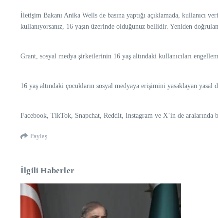
İletişim Bakanı Anika Wells de basına yaptığı açıklamada, kullanıcı ve
kullanıyorsanız, 16 yaşın üzerinde olduğunuz bellidir. Yeniden doğrula
Grant, sosyal medya şirketlerinin 16 yaş altındaki kullanıcıları engelle
16 yaş altındaki çocukların sosyal medyaya erişimini yasaklayan yasal 
Facebook, TikTok, Snapchat, Reddit, Instagram ve X’in de aralarında b
Paylaş
İlgili Haberler