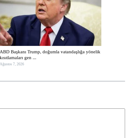
ABD Başkanı Trump, doğumla vatandaşlığa yönelik
kısıtlamaları gen ...
Ağustos 7, 2026