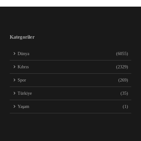
Kategoriler
Dünya
(6055)
Kıbrıs
(2329)
Spor
(269)
Türkiye
(35)
Yaşam
(1)