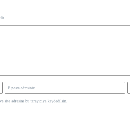
dir
e site adresim bu tarayıcıya kaydedilsin.