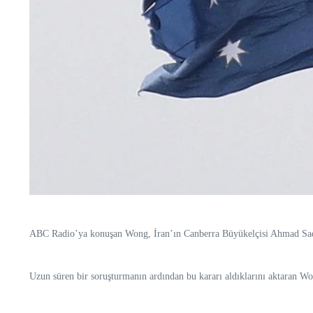
ABC Radio’ya konuşan Wong, İran’ın Canberra Büyükelçisi Ahmad Sadeghi
Uzun süren bir soruşturmanın ardından bu kararı aldıklarını aktaran Wong