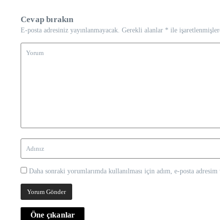
Cevap bırakın
E-posta adresiniz yayınlanmayacak.
Gerekli alanlar
*
ile işaretlenmişler
Daha sonraki yorumlarımda kullanılması için adım, e-posta adresim v
Öne çıkanlar