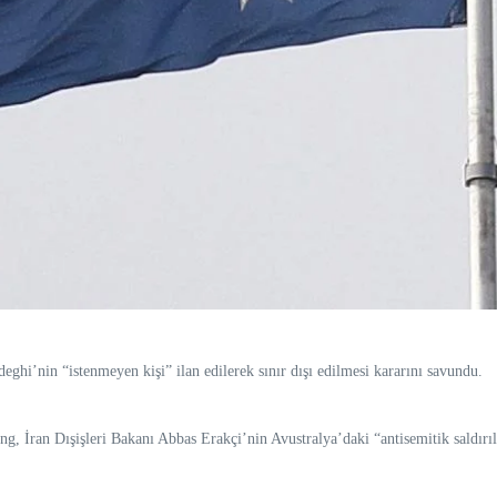
’nin “istenmeyen kişi” ilan edilerek sınır dışı edilmesi kararını savundu.
, İran Dışişleri Bakanı Abbas Erakçi’nin Avustralya’daki “antisemitik saldırıla