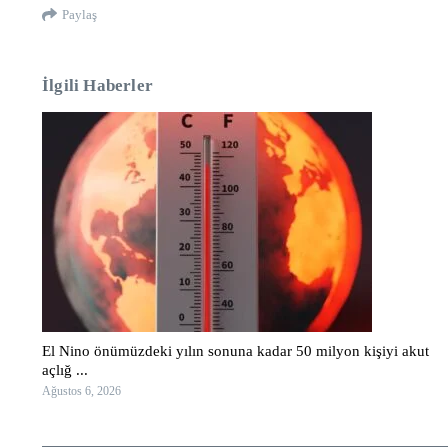
Paylaş
İlgili Haberler
El Nino önümüzdeki yılın sonuna kadar 50 milyon kişiyi akut
açlığ ...
Ağustos 6, 2026