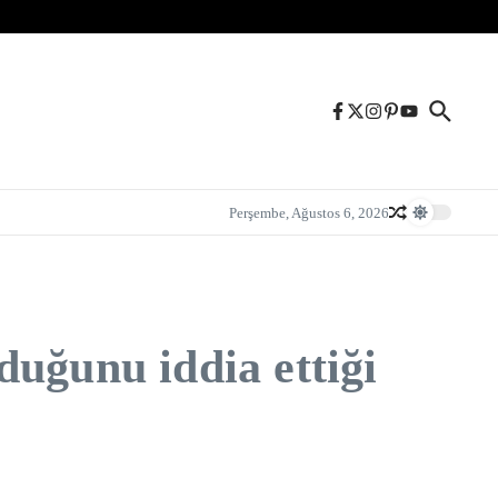
Perşembe, Ağustos 6, 2026
lduğunu iddia ettiği