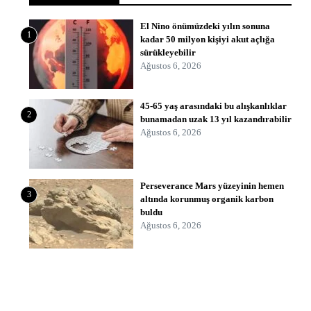
El Nino önümüzdeki yılın sonuna
1
kadar 50 milyon kişiyi akut açlığa
sürükleyebilir
Ağustos 6, 2026
45-65 yaş arasındaki bu alışkanlıklar
2
bunamadan uzak 13 yıl kazandırabilir
Ağustos 6, 2026
Perseverance Mars yüzeyinin hemen
3
altında korunmuş organik karbon
buldu
Ağustos 6, 2026