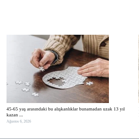
45-65 yaş arasındaki bu alışkanlıklar bunamadan uzak 13 yıl
kazan ...
Ağustos 6, 2026