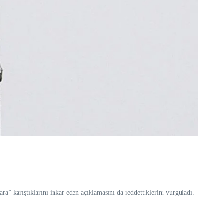
ra” karıştıklarını inkar eden açıklamasını da reddettiklerini vurguladı.