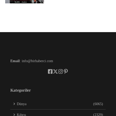
Email
: info@birhaberci.com
Kategoriler
Dünya
(6065)
Kıbrıs
(2329)