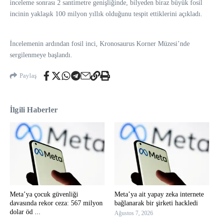
inceleme sonrası 2 santimetre genişliğinde, bilyeden biraz büyük fosil
incinin yaklaşık 100 milyon yıllık olduğunu tespit ettiklerini açıkladı.
İncelemenin ardından fosil inci, Kronosaurus Korner Müzesi’nde
sergilenmeye başlandı.
Paylaş
İlgili Haberler
Meta’ya çocuk güvenliği
Meta’ya ait yapay zeka internete
davasında rekor ceza: 567 milyon
bağlanarak bir şirketi hackledi
dolar öd ...
Ağustos 7, 2026