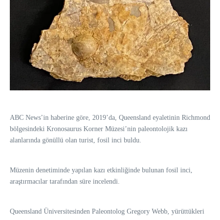
ABC News’in haberine göre, 2019’da, Queensland eyaletinin Richmond
bölgesindeki Kronosaurus Korner Müzesi’nin paleontolojik kazı
alanlarında gönüllü olan turist, fosil inci buldu.
Müzenin denetiminde yapılan kazı etkinliğinde bulunan fosil inci,
araştırmacılar tarafından süre incelendi.
Queensland Üniversitesinden Paleontolog Gregory Webb, yürüttükleri