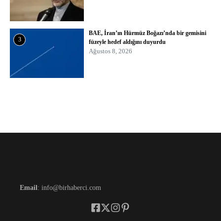
BAE, İran’ın Hürmüz Boğazı’nda bir gemisini
3
füzeyle hedef aldığını duyurdu
Ağustos 8, 2026
Email
: info@birhaberci.com