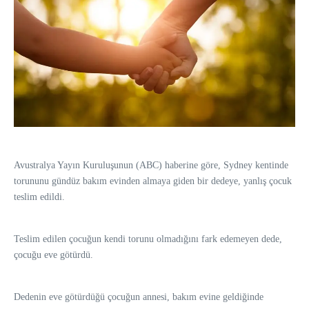
Avustralya Yayın Kuruluşunun (ABC) haberine göre, Sydney kentinde
torununu gündüz bakım evinden almaya giden bir dedeye, yanlış çocuk
teslim edildi.
Teslim edilen çocuğun kendi torunu olmadığını fark edemeyen dede,
çocuğu eve götürdü.
Dedenin eve götürdüğü çocuğun annesi, bakım evine geldiğinde