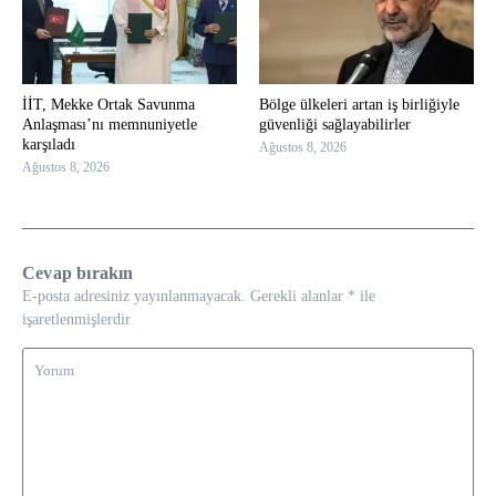
İİT, Mekke Ortak Savunma
Bölge ülkeleri artan iş birliğiyle
Anlaşması’nı memnuniyetle
güvenliği sağlayabilirler
karşıladı
Ağustos 8, 2026
Ağustos 8, 2026
Cevap bırakın
E-posta adresiniz yayınlanmayacak.
Gerekli alanlar
*
ile
işaretlenmişlerdir