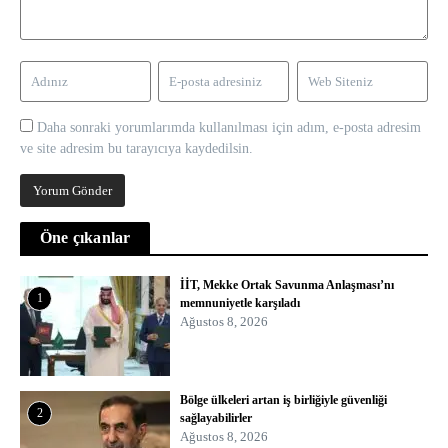
Daha sonraki yorumlarımda kullanılması için adım, e-posta adresim
ve site adresim bu tarayıcıya kaydedilsin.
Öne çıkanlar
İİT, Mekke Ortak Savunma Anlaşması’nı
1
memnuniyetle karşıladı
Ağustos 8, 2026
Bölge ülkeleri artan iş birliğiyle güvenliği
2
sağlayabilirler
Ağustos 8, 2026