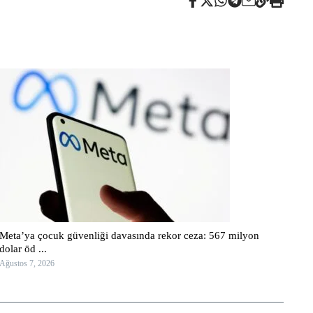
Meta’ya çocuk güvenliği davasında rekor ceza: 567 milyon
dolar öd ...
Ağustos 7, 2026