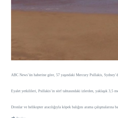
ABC News’ün haberine göre, 57 yaşındaki Mercury Psillakis, Sydney’dek
Eyalet yetkilileri, Psillakis’in sörf tahtasındaki izlerden, yaklaşık 3,5
Dronlar ve helikopter aracılığıyla köpek balığını arama çalışmalarına b