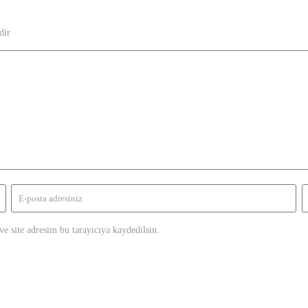
dir
e site adresim bu tarayıcıya kaydedilsin.