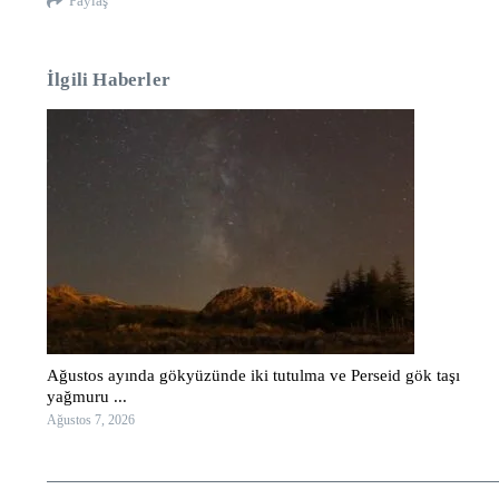
Paylaş
İlgili Haberler
Ağustos ayında gökyüzünde iki tutulma ve Perseid gök taşı
yağmuru ...
Ağustos 7, 2026