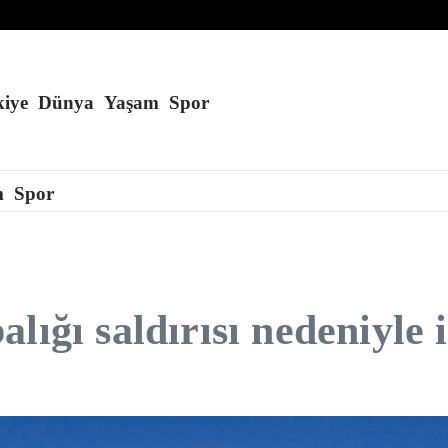
iye
Dünya
Yaşam
Spor
m
Spor
ığı saldırısı nedeniyle i