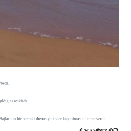
betti.
ıldığını açıkladı.
lajlarının bir sonraki duyuruya kadar kapatılmasına karar verdi.