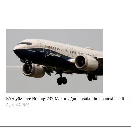
FAA yüzlerce Boeing 737 Max uçağında çatlak incelemesi istedi
Ağustos 7, 2026