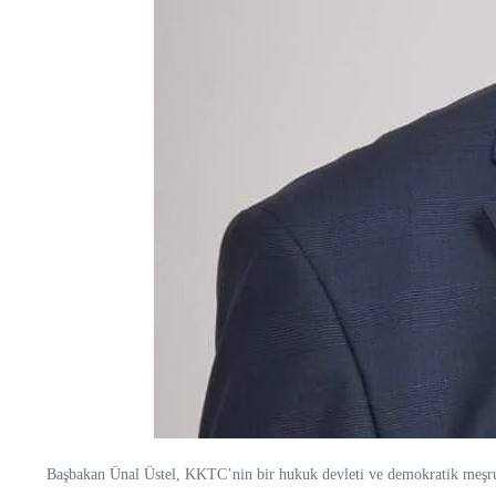
Başbakan Ünal Üstel, KKTC’nin bir hukuk devleti ve demokratik meşruiy