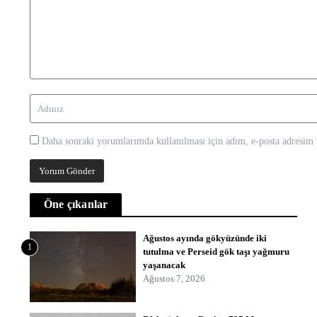
Daha sonraki yorumlarımda kullanılması için adım, e-posta adresim v
Öne çıkanlar
Ağustos ayında gökyüzünde iki
1
tutulma ve Perseid gök taşı yağmuru
yaşanacak
Ağustos 7, 2026