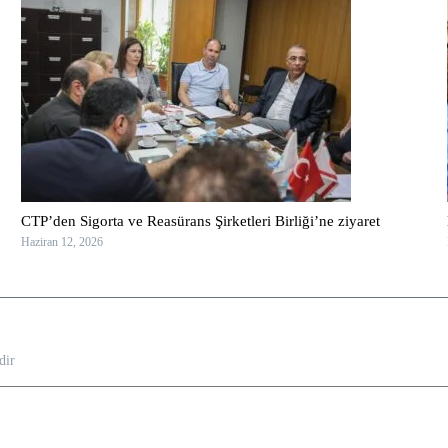
CTP’den Sigorta ve Reasürans Şirketleri Birliği’ne ziyaret
Haziran 12, 2026
dir