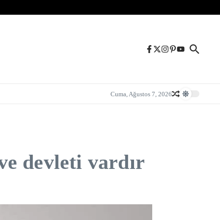
Cuma, Ağustos 7, 2026
e devleti vardır