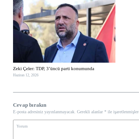
Zeki Çeler: TDP, 3’üncü parti konumunda
Haziran 12, 2026
Cevap bırakın
E-posta adresiniz yayınlanmayacak.
Gerekli alanlar
*
ile işaretlenmişler