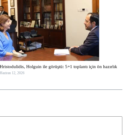
Hristodulidis, Holguin ile görüştü: 5+1 toplantı için ön hazırlık
Haziran 12, 2026