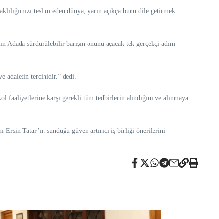
aklılığımızı teslim eden dünya, yarın açıkça bunu dile getirmek
nın Adada sürdürülebilir barışın önünü açacak tek gerçekçi adım
 adaletin tercihidir.” dedi.
 faaliyetlerine karşı gerekli tüm tedbirlerin alındığını ve alınmaya
rsin Tatar’ın sunduğu güven artırıcı iş birliği önerilerini