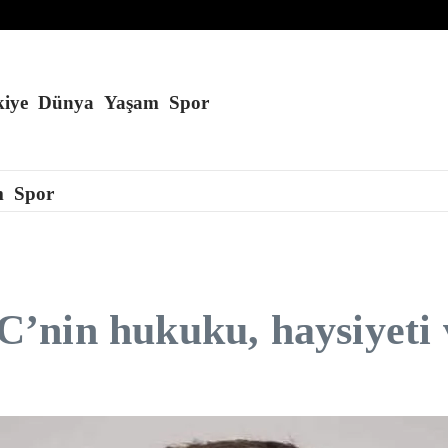
iye
Dünya
Yaşam
Spor
m
Spor
nin hukuku, haysiyeti v