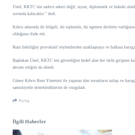
Üstel, KKTC’nin sadece askeri değil; siyasi, diplomatik ve hukuki alanl
zorunda kalacaktır.” dedi.
Kıbrıs adasında iki bölgeli, iki toplumlu, iki egemen devletin varlığın
olduğunu ifade etti.
Rum liderliğini provokatif söylemlerden uzaklaşmaya ve halkına barışçıl
Başbakan Üstel, KKTC’nin güvenliğini hedef alan her türlü girişime karş
devam ettiğini de ekledi.
Güney Kıbrıs Rum Yönetimi ile yaşanan tüm sorunların uzlaşı ve barışçı
samimiyetle desteklediklerini de vurguladı.
Paylaş
İlgili Haberler