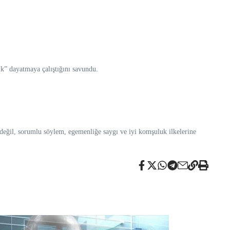
ik” dayatmaya çalıştığını savundu.
değil, sorumlu söylem, egemenliğe saygı ve iyi komşuluk ilkelerine