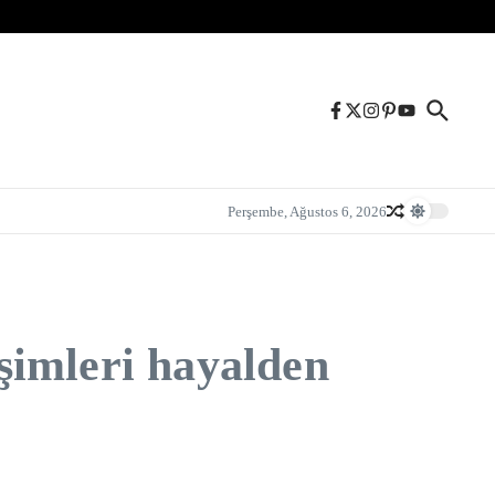
Perşembe, Ağustos 6, 2026
şimleri hayalden