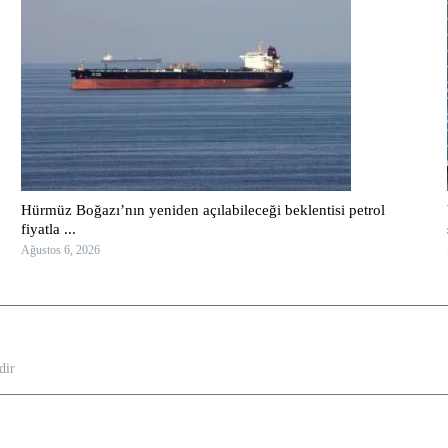
Hürmüz Boğazı’nın yeniden açılabileceği beklentisi petrol
fiyatla ...
Ağustos 6, 2026
dir