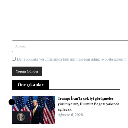
Daha sonraki yorumlarımda kullanılması için adım, e-posta adresim v
Öne çıkanlar
Trump: İran’la çok iyi görüşmeler
1
yürütüyoruz, Hürmüz Boğazı yakında
açılacak
Ağustos 6, 2026