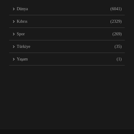
Dünya
(6041)
Kıbrıs
(2329)
Spor
(269)
Türkiye
(35)
Yaşam
(1)