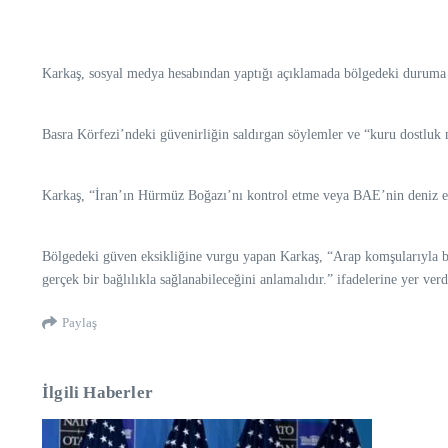
Karkaş, sosyal medya hesabından yaptığı açıklamada bölgedeki duruma
Basra Körfezi’ndeki güvenirliğin saldırgan söylemler ve “kuru dostluk m
Karkaş, “İran’ın Hürmüz Boğazı’nı kontrol etme veya BAE’nin deniz egem
Bölgedeki güven eksikliğine vurgu yapan Karkaş, “Arap komşularıyla bi
gerçek bir bağlılıkla sağlanabileceğini anlamalıdır.” ifadelerine yer verd
Paylaş
İlgili Haberler