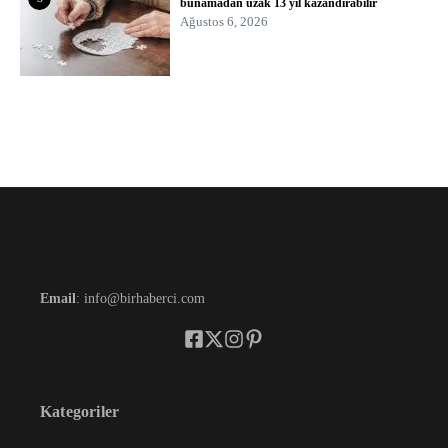
bunamadan uzak 13 yıl kazandırabilir
Ağustos 6, 2026
Email
: info@birhaberci.com
Kategoriler