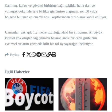
Canlının, kafası ve gövdesi birbirine bağlı şekilde, hatta deri ve
yumuşak doku izleriyle birlikte günümüze ulaşması, son 30 yılda
bölgede bulunan en önemli fosil keşiflerinden biri olarak kabul ediliyor.
Uzmanlar, yaklaşık 1,2 metre uzunluğundaki bu yırtıcının, iki büyük
kitlesel yok oluştan sağ çıkmayı başaran antik bir canlı grubunun
evrimsel sırlarını çözmede kilit bir rol oynayacağını belirtiyor.
Paylaş
İlgili Haberler