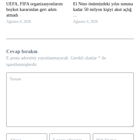
UEFA, FIFA organizasyonlarını
El Nino önümüzdeki yılın sonuna
boykot kararından geri adım
kadar 50 milyon kişiyi akut açlığ
atmadı
...
Ağustos 6, 2026
Ağustos 6, 2026
Cevap bırakın
E-posta adresiniz yayınlanmayacak.
Gerekli alanlar
*
ile
işaretlenmişlerdir